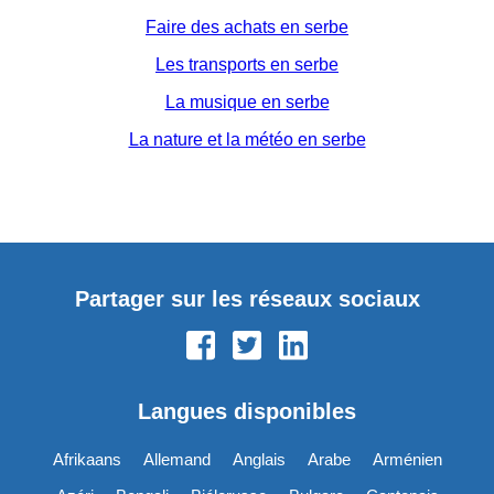
Faire des achats en serbe
Les transports en serbe
La musique en serbe
La nature et la météo en serbe
Partager sur les réseaux sociaux
Langues disponibles
Afrikaans
Allemand
Anglais
Arabe
Arménien