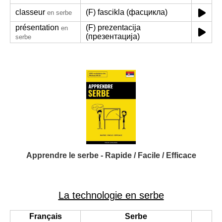
classeur
(F) fascikla (фасцикла)
en serbe
présentation
(F) prezentacija
en
(презентација)
serbe
Apprendre le serbe - Rapide / Facile / Efficace
La technologie en serbe
Français
Serbe