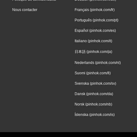
Nous contacter
Français (pinhok.com/fr)
Português (pinhok.com/pt)
Español (pinhok.com/es)
Italiano (pinhok.com/it)
日本語 (pinhok.com/ja)
Nederlands (pinhok.com/nl)
Suomi (pinhok.com/fi)
Svenska (pinhok.com/sv)
Dansk (pinhok.com/da)
Norsk (pinhok.com/nb)
Íslenska (pinhok.com/is)