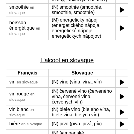
smoothie
(N) smoothie (smoothie,
en
smoothie, smoothie)
slovaque
(M) energetický nápoj
boisson
(energetického nápoja,
énergétique
en
energetické nápoje,
slovaque
energetických nápojov)
L’alcool en slovaque
Français
Slovaque
vin
(N) víno (vína, vína, vín)
en slovaque
(N) červené víno (červeného
vin rouge
en
vína, červené vína,
slovaque
červených vín)
vin blanc
(N) biele víno (bieleho vína,
en
biele vína, bielych vín)
slovaque
bière
(N) pivo (piva, pivá, pív)
en slovaque
(N) šampanské