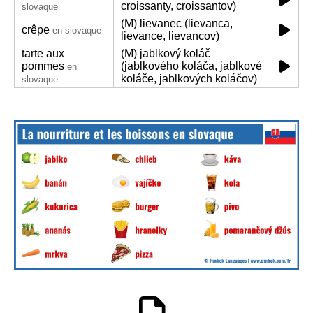
croissanty, croissantov)
slovaque
(M) lievanec (lievanca,
crêpe
en slovaque
lievance, lievancov)
tarte aux
(M) jablkový koláč
pommes
(jablkového koláča, jablkové
en
koláče, jablkových koláčov)
slovaque