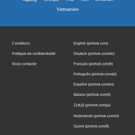
Vietnamien
Conditions
English (pinhok.com)
Politique de confidentialité
Deutsch (pinhok.com/de)
Nous contacter
Français (pinhok.com/fr)
Português (pinhok.com/pt)
Español (pinhok.com/es)
Italiano (pinhok.com/it)
日本語 (pinhok.com/ja)
Nederlands (pinhok.com/nl)
Suomi (pinhok.com/fi)