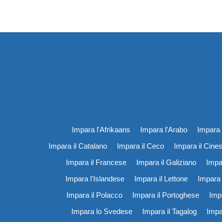
Impara l'Afrikaans
Impara l'Arabo
Impara 
Impara il Catalano
Impara il Ceco
Impara il Cine
Impara il Francese
Impara il Galiziano
Impa
Impara l'Islandese
Impara il Lettone
Impara 
Impara il Polacco
Impara il Portoghese
Imp
Impara lo Svedese
Impara il Tagalog
Impa