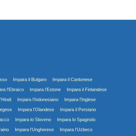
usso
Impara il Bulgaro
Impara il Cantonese
ra l'Ebraico
Impara l'Estone
Impara il Finlandese
'Hindi
Impara l'Indonesiano
Impara l'Inglese
vegese
Impara l'Olandese
Impara il Persiano
vacco
Impara lo Sloveno
Impara lo Spagnolo
raino
Impara l'Ungherese
Impara l'Uzbeco