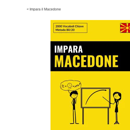
<
Impara il Macedone