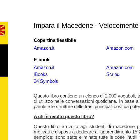
Impara il Macedone - Velocemente /
Copertina flessibile
Amazon.it
Amazon.com
E-book
Amazon.it
Amazon.com
iBooks
Scribd
24 Symbols
Questo libro contiene un elenco di 2.000 vocaboli, tr
di utilizzo nelle conversazioni quotidiane. In base 
parole e le strutture delle frasi principali così da 
A chi è rivolto questo libro?
Questo libro è rivolto agli studenti di macedone pr
motivati e disposti a dedicare all'apprendimento 15-2
semplice: sono state eliminate tutte le cose inutil