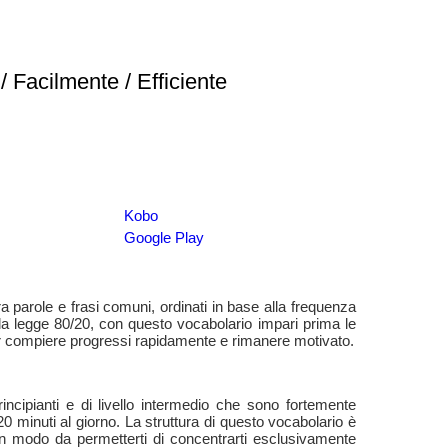
 Facilmente / Efficiente
Kobo
Google Play
a parole e frasi comuni, ordinati in base alla frequenza
alla legge 80/20, con questo vocabolario impari prima le
poter compiere progressi rapidamente e rimanere motivato.
incipianti e di livello intermedio che sono fortemente
0 minuti al giorno. La struttura di questo vocabolario è
i in modo da permetterti di concentrarti esclusivamente