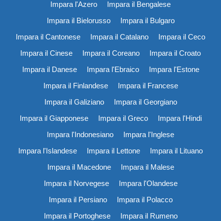
Impara l'Azero
Impara il Bengalese
Impara il Bielorusso
Impara il Bulgaro
Impara il Cantonese
Impara il Catalano
Impara il Ceco
Impara il Cinese
Impara il Coreano
Impara il Croato
Impara il Danese
Impara l'Ebraico
Impara l'Estone
Impara il Finlandese
Impara il Francese
Impara il Galiziano
Impara il Georgiano
Impara il Giapponese
Impara il Greco
Impara l'Hindi
Impara l'Indonesiano
Impara l'Inglese
Impara l'Islandese
Impara il Lettone
Impara il Lituano
Impara il Macedone
Impara il Malese
Impara il Norvegese
Impara l'Olandese
Impara il Persiano
Impara il Polacco
Impara il Portoghese
Impara il Rumeno