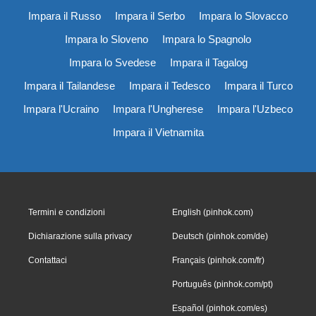
Impara il Russo
Impara il Serbo
Impara lo Slovacco
Impara lo Sloveno
Impara lo Spagnolo
Impara lo Svedese
Impara il Tagalog
Impara il Tailandese
Impara il Tedesco
Impara il Turco
Impara l'Ucraino
Impara l'Ungherese
Impara l'Uzbeco
Impara il Vietnamita
Termini e condizioni
English (pinhok.com)
Dichiarazione sulla privacy
Deutsch (pinhok.com/de)
Contattaci
Français (pinhok.com/fr)
Português (pinhok.com/pt)
Español (pinhok.com/es)