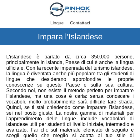
Lingue
Contattaci
Impara l'Islandese
L'islandese è parlato da circa 350.000 persone,
principalmente in Islanda, Paese di cui è anche la lingua
ufficiale. Con la recente impennata del turismo islandese,
la lingua è diventata anche più popolare tra gli studenti di
lingue che desiderano approfondire le proprie
conoscenze su questo Paese e sulla sua cultura.
Secondo noi, non esiste il metodo perfetto per imparare
l'islandese, ma una cosa è certa: senza conoscere i
vocaboli, molto probabilmente sarà difficile fare strada.
Quindi, se ti stai chiedendo come imparare l'islandese,
sei nel posto giusto. La nostra gamma di materiali per
l'apprendimento delle lingue include vocabolari di
islandese utili per studenti di livello iniziale, intermedio e
avanzato. Fai clic sul materiale elencato di seguito e
scegli quello che meglio si adatta al tuo stile di