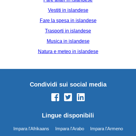
Vestiti in islandese
Fare la spesa in islandese
Trasporti in islandese
Musica in islandese
Natura e meteo in islandese
Condividi sui social media
Lingue disponibili
Impara l'Afrikaans
Impara l'Arabo
Impara l'Armeno