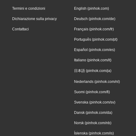
Termini e condizioni
English (pinhok.com)
Dichiarazione sulla privacy
Deutsch (pinhok.com/de)
Contattaci
Français (pinhok.com/fr)
Português (pinhok.com/pt)
Español (pinhok.com/es)
Italiano (pinhok.com/it)
日本語 (pinhok.com/ja)
Nederlands (pinhok.com/nl)
Suomi (pinhok.com/fi)
Svenska (pinhok.com/sv)
Dansk (pinhok.com/da)
Norsk (pinhok.com/nb)
Íslenska (pinhok.com/is)