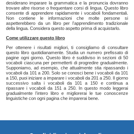
desiderano imparare la grammatica e la pronuncia dovranno
trovare altre risorse o frequentare corsi di lingua. Questo libro
consente di apprendere rapidamente i vocaboli fondamentali.
Non contiene le informazioni che molte persone si
aspetterebbero da un libro per l'apprendimento tradizionale
della lingua. Considera questo aspetto prima di acquistarlo.
Come utilizzare questo libro
Per ottenere i risultati migliori, ti consigliamo di consultare
questo libro quotidianamente. Studia un numero prefissato di
pagine ogni giorno. Questo libro è suddiviso in sezioni di 50
vocaboli ciascuna per permetterti di progredire gradualmente.
Supponiamo, ad esempio, che attualmente stia ripassando i
vocaboli da 101 a 200. Solo se conosci bene i vocaboli da 101
a 150, puoi iniziare a imparare i vocaboli da 201 a 250. Il giorno
successivo salta i vocaboli da 101 a 150 e continua a
ripassare i vocaboli da 151 a 250. In questo modo leggerai
gradualmente l'intero libro e migliorerai le tue conoscenze
linguistiche con ogni pagina che imparerai bene.