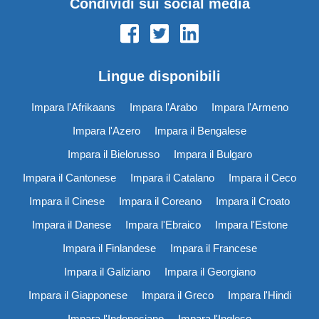
Condividi sui social media
Lingue disponibili
Impara l'Afrikaans
Impara l'Arabo
Impara l'Armeno
Impara l'Azero
Impara il Bengalese
Impara il Bielorusso
Impara il Bulgaro
Impara il Cantonese
Impara il Catalano
Impara il Ceco
Impara il Cinese
Impara il Coreano
Impara il Croato
Impara il Danese
Impara l'Ebraico
Impara l'Estone
Impara il Finlandese
Impara il Francese
Impara il Galiziano
Impara il Georgiano
Impara il Giapponese
Impara il Greco
Impara l'Hindi
Impara l'Indonesiano
Impara l'Inglese