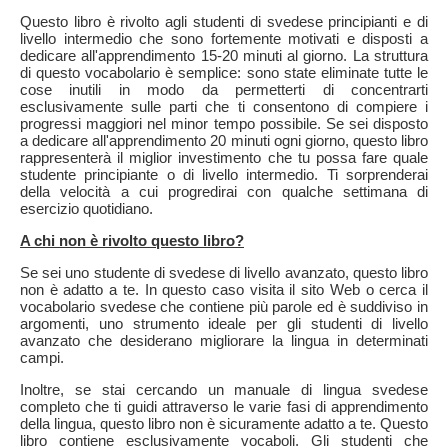
Questo libro è rivolto agli studenti di svedese principianti e di
livello intermedio che sono fortemente motivati e disposti a
dedicare all'apprendimento 15-20 minuti al giorno. La struttura
di questo vocabolario è semplice: sono state eliminate tutte le
cose inutili in modo da permetterti di concentrarti
esclusivamente sulle parti che ti consentono di compiere i
progressi maggiori nel minor tempo possibile. Se sei disposto
a dedicare all'apprendimento 20 minuti ogni giorno, questo libro
rappresenterà il miglior investimento che tu possa fare quale
studente principiante o di livello intermedio. Ti sorprenderai
della velocità a cui progredirai con qualche settimana di
esercizio quotidiano.
A chi non è rivolto questo libro?
Se sei uno studente di svedese di livello avanzato, questo libro
non è adatto a te. In questo caso visita il sito Web o cerca il
vocabolario svedese che contiene più parole ed è suddiviso in
argomenti, uno strumento ideale per gli studenti di livello
avanzato che desiderano migliorare la lingua in determinati
campi.
Inoltre, se stai cercando un manuale di lingua svedese
completo che ti guidi attraverso le varie fasi di apprendimento
della lingua, questo libro non è sicuramente adatto a te. Questo
libro contiene esclusivamente vocaboli. Gli studenti che