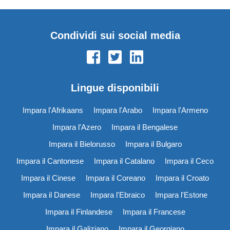
Condividi sui social media
Lingue disponibili
Impara l'Afrikaans
Impara l'Arabo
Impara l'Armeno
Impara l'Azero
Impara il Bengalese
Impara il Bielorusso
Impara il Bulgaro
Impara il Cantonese
Impara il Catalano
Impara il Ceco
Impara il Cinese
Impara il Coreano
Impara il Croato
Impara il Danese
Impara l'Ebraico
Impara l'Estone
Impara il Finlandese
Impara il Francese
Impara il Galiziano
Impara il Georgiano