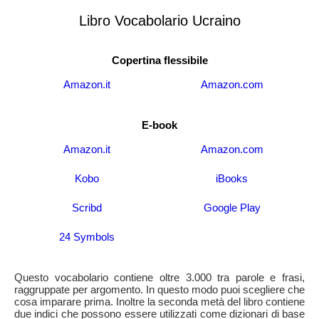
Libro Vocabolario Ucraino
Copertina flessibile
Amazon.it
Amazon.com
E-book
Amazon.it
Amazon.com
Kobo
iBooks
Scribd
Google Play
24 Symbols
Questo vocabolario contiene oltre 3.000 tra parole e frasi,
raggruppate per argomento. In questo modo puoi scegliere che
cosa imparare prima. Inoltre la seconda metà del libro contiene
due indici che possono essere utilizzati come dizionari di base