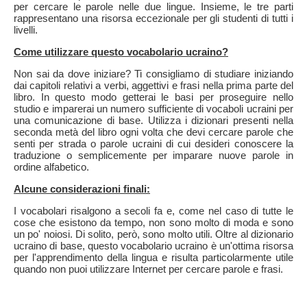
per cercare le parole nelle due lingue. Insieme, le tre parti
rappresentano una risorsa eccezionale per gli studenti di tutti i
livelli.
Come utilizzare questo vocabolario ucraino?
Non sai da dove iniziare? Ti consigliamo di studiare iniziando
dai capitoli relativi a verbi, aggettivi e frasi nella prima parte del
libro. In questo modo getterai le basi per proseguire nello
studio e imparerai un numero sufficiente di vocaboli ucraini per
una comunicazione di base. Utilizza i dizionari presenti nella
seconda metà del libro ogni volta che devi cercare parole che
senti per strada o parole ucraini di cui desideri conoscere la
traduzione o semplicemente per imparare nuove parole in
ordine alfabetico.
Alcune considerazioni finali:
I vocabolari risalgono a secoli fa e, come nel caso di tutte le
cose che esistono da tempo, non sono molto di moda e sono
un po' noiosi. Di solito, però, sono molto utili. Oltre al dizionario
ucraino di base, questo vocabolario ucraino è un'ottima risorsa
per l'apprendimento della lingua e risulta particolarmente utile
quando non puoi utilizzare Internet per cercare parole e frasi.