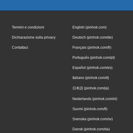
Termini e condizioni
English (pinhok.com)
Dichiarazione sulla privacy
Deutsch (pinhok.com/de)
Contattaci
Français (pinhok.com/fr)
Português (pinhok.com/pt)
Español (pinhok.com/es)
Italiano (pinhok.com/it)
日本語 (pinhok.com/ja)
Nederlands (pinhok.com/nl)
Suomi (pinhok.com/fi)
Svenska (pinhok.com/sv)
Dansk (pinhok.com/da)