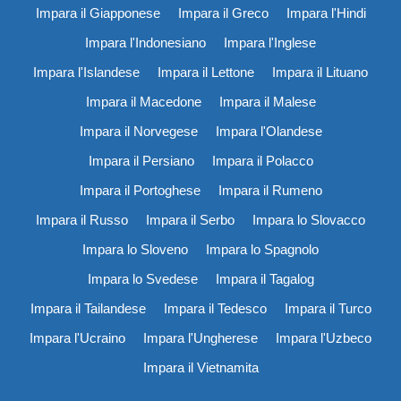
Impara il Giapponese
Impara il Greco
Impara l'Hindi
Impara l'Indonesiano
Impara l'Inglese
Impara l'Islandese
Impara il Lettone
Impara il Lituano
Impara il Macedone
Impara il Malese
Impara il Norvegese
Impara l'Olandese
Impara il Persiano
Impara il Polacco
Impara il Portoghese
Impara il Rumeno
Impara il Russo
Impara il Serbo
Impara lo Slovacco
Impara lo Sloveno
Impara lo Spagnolo
Impara lo Svedese
Impara il Tagalog
Impara il Tailandese
Impara il Tedesco
Impara il Turco
Impara l'Ucraino
Impara l'Ungherese
Impara l'Uzbeco
Impara il Vietnamita