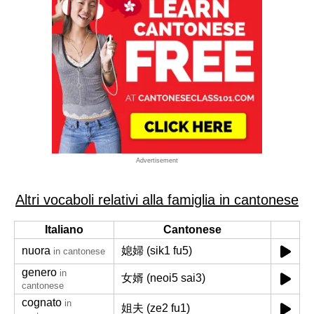
Advertisement
Altri vocaboli relativi alla famiglia in cantonese
Italiano
Cantonese
nuora
媳婦 (sik1 fu5)
in cantonese
genero
in
女婿 (neoi5 sai3)
cantonese
cognato
in
姐夫 (ze2 fu1)