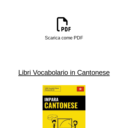
Scarica come PDF
Libri Vocabolario in Cantonese