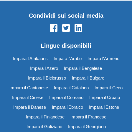
Condividi sui social media
Lingue disponibili
Impara l'Afrikaans
Impara l'Arabo
Impara l'Armeno
Impara l'Azero
Impara il Bengalese
Impara il Bielorusso
Impara il Bulgaro
Impara il Cantonese
Impara il Catalano
Impara il Ceco
Impara il Cinese
Impara il Coreano
Impara il Croato
Impara il Danese
Impara l'Ebraico
Impara l'Estone
Impara il Finlandese
Impara il Francese
Impara il Galiziano
Impara il Georgiano