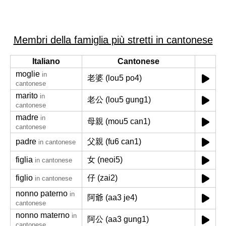
Membri della famiglia più stretti in cantonese
Italiano
Cantonese
moglie
in
老婆 (lou5 po4)
cantonese
marito
in
老公 (lou5 gung1)
cantonese
madre
in
母親 (mou5 can1)
cantonese
padre
父親 (fu6 can1)
in cantonese
figlia
女 (neoi5)
in cantonese
figlio
仔 (zai2)
in cantonese
nonno paterno
in
阿爺 (aa3 je4)
cantonese
nonno materno
in
阿公 (aa3 gung1)
cantonese