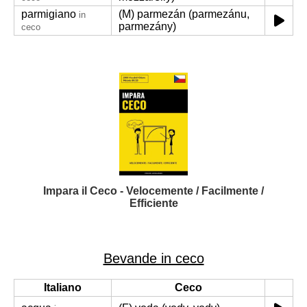
parmigiano
(M) parmezán (parmezánu,
in
parmezány)
ceco
Impara il Ceco - Velocemente / Facilmente /
Efficiente
Bevande in ceco
Italiano
Ceco