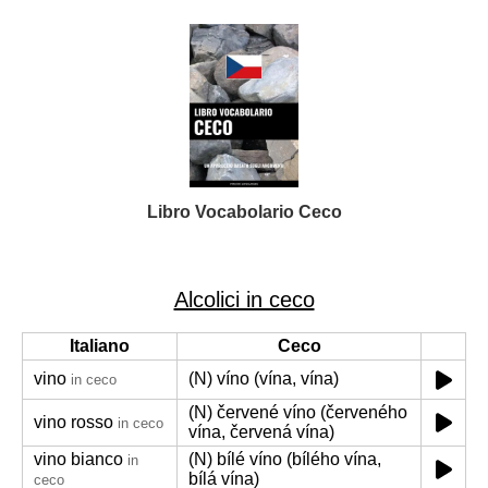
Libro Vocabolario Ceco
Alcolici in ceco
Italiano
Ceco
vino
(N) víno (vína, vína)
in ceco
(N) červené víno (červeného
vino rosso
in ceco
vína, červená vína)
vino bianco
(N) bílé víno (bílého vína,
in
bílá vína)
ceco