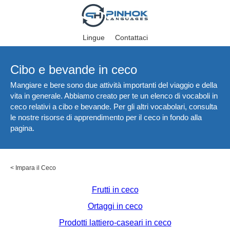
Lingue
Contattaci
Cibo e bevande in ceco
Mangiare e bere sono due attività importanti del viaggio e della
vita in generale. Abbiamo creato per te un elenco di vocaboli in
ceco relativi a cibo e bevande. Per gli altri vocabolari, consulta
le nostre risorse di apprendimento per il ceco in fondo alla
pagina.
<
Impara il Ceco
Frutti in ceco
Ortaggi in ceco
Prodotti lattiero-caseari in ceco