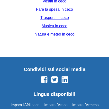
Vestiti in ceco
Fare la spesa in ceco
Trasporti in ceco
Musica in ceco
Natura e meteo in ceco
Condividi sui social media
Lingue disponibili
Impara l'Afrikaans
Impara l'Arabo
Impara l'Armeno