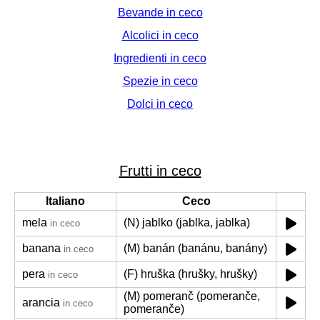
Bevande in ceco
Alcolici in ceco
Ingredienti in ceco
Spezie in ceco
Dolci in ceco
Frutti in ceco
Italiano
Ceco
mela
(N) jablko (jablka, jablka)
in ceco
banana
(M) banán (banánu, banány)
in ceco
pera
(F) hruška (hrušky, hrušky)
in ceco
(M) pomeranč (pomeranče,
arancia
in ceco
pomeranče)