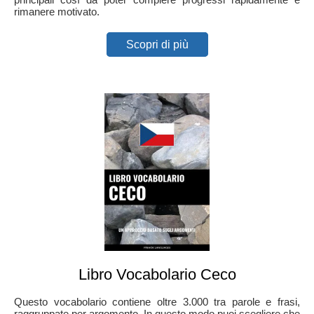
rimanere motivato.
Scopri di più
Libro Vocabolario Ceco
Questo vocabolario contiene oltre 3.000 tra parole e frasi,
raggruppate per argomento. In questo modo puoi scegliere che