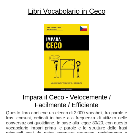
Libri Vocabolario in Ceco
Impara il Ceco - Velocemente /
Facilmente / Efficiente
Questo libro contiene un elenco di 2.000 vocaboli, tra parole e
frasi comuni, ordinati in base alla frequenza di utilizzo nelle
conversazioni quotidiane. In base alla legge 80/20, con questo
vocabolario impari prima le parole e le strutture delle frasi
principali così da poter compiere progressi rapidamente e