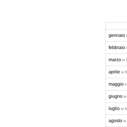
gennaio
febbraio
marzo
in 
aprile
in 
maggio
i
giugno
in
luglio
in 
agosto
in