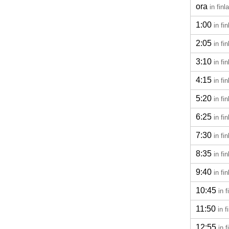
ora
in fin
1:00
in fi
2:05
in fi
3:10
in fi
4:15
in fi
5:20
in fi
6:25
in fi
7:30
in fi
8:35
in fi
9:40
in fi
10:45
in 
11:50
in 
12:55
in 