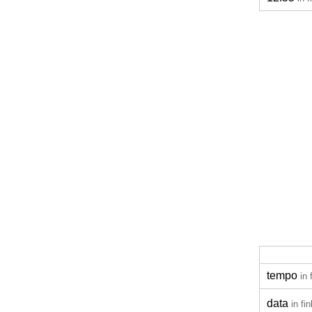
tempo
in 
data
in fi