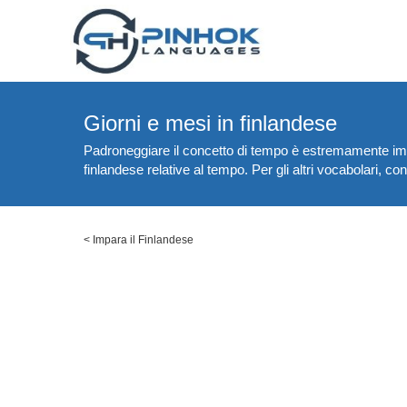
Giorni e mesi in finlandese
Padroneggiare il concetto di tempo è estremamente impor
finlandese relative al tempo. Per gli altri vocabolari, co
<
Impara il Finlandese