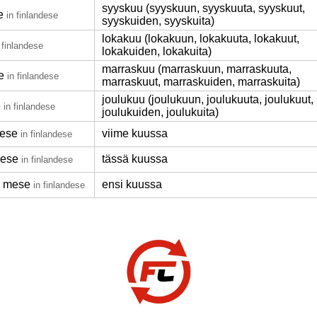
syyskuu (syyskuun, syyskuuta, syyskuut,
e
in finlandese
syyskuiden, syyskuita)
lokakuu (lokakuun, lokakuuta, lokakuut,
 finlandese
lokakuiden, lokakuita)
marraskuu (marraskuun, marraskuuta,
e
in finlandese
marraskuut, marraskuiden, marraskuita)
joulukuu (joulukuun, joulukuuta, joulukuut,
e
in finlandese
joulukuiden, joulukuita)
mese
viime kuussa
in finlandese
mese
tässä kuussa
in finlandese
o mese
ensi kuussa
in finlandese