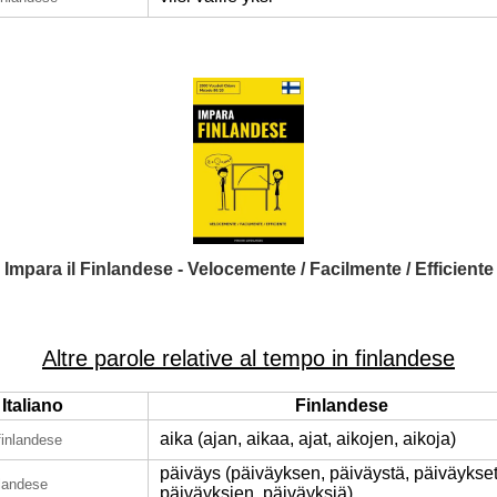
Impara il Finlandese - Velocemente / Facilmente / Efficiente
Altre parole relative al tempo in finlandese
Italiano
Finlandese
aika (ajan, aikaa, ajat, aikojen, aikoja)
finlandese
päiväys (päiväyksen, päiväystä, päiväykset
nlandese
päiväyksien, päiväyksiä)