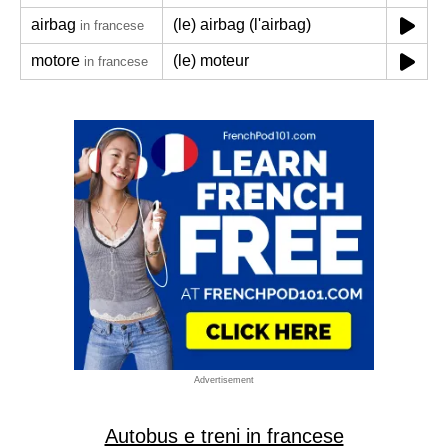
airbag
(le) airbag (l'airbag)
in francese
motore
(le) moteur
in francese
Advertisement
Autobus e treni in francese