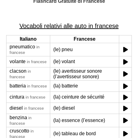
Flashcard Gratuite di Francese
Vocaboli relativi alle auto in francese
Italiano
Francese
pneumatico
in
(le) pneu
francese
volante
(le) volant
in francese
clacson
(le) avertisseur sonore
in
(l'avertisseur sonore)
francese
batteria
(la) batterie
in francese
cintura
(la) ceinture de sécurité
in francese
diesel
(le) diesel
in francese
benzina
in
(la) essence (l'essence)
francese
cruscotto
in
(le) tableau de bord
francese