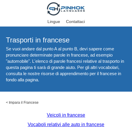
Lingue
Contattaci
Trasporti in francese
Se vuoi andare dal punto A al punto B, devi sapere come
pronunciare determinate parole in francese, ad esempio
"automobile". L'elenco di parole francesi relative al trasporto in
questa pagina ti sarà di grande aiuto. Per gli altri vocabolari,
consulta le nostre risorse di apprendimento per il francese in
fondo alla pagina.
<
Impara il Francese
Veicoli in francese
Vocaboli relativi alle auto in francese