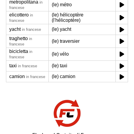
metropolitana
in
(le) métro
francese
elicottero
(le) hélicoptère
in
(l'hélicoptère)
francese
yacht
(le) yacht
in francese
traghetto
in
(le) traversier
francese
bicicletta
in
(le) vélo
francese
taxi
(le) taxi
in francese
camion
(le) camion
in francese