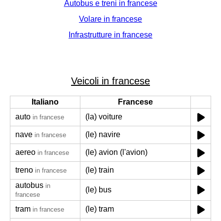
Autobus e treni in francese
Volare in francese
Infrastrutture in francese
Veicoli in francese
Italiano
Francese
auto
(la) voiture
in francese
nave
(le) navire
in francese
aereo
(le) avion (l'avion)
in francese
treno
(le) train
in francese
autobus
in
(le) bus
francese
tram
(le) tram
in francese