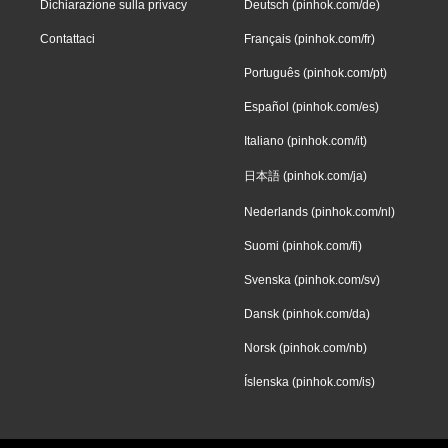
Dichiarazione sulla privacy
Deutsch (pinhok.com/de)
Contattaci
Français (pinhok.com/fr)
Português (pinhok.com/pt)
Español (pinhok.com/es)
Italiano (pinhok.com/it)
日本語 (pinhok.com/ja)
Nederlands (pinhok.com/nl)
Suomi (pinhok.com/fi)
Svenska (pinhok.com/sv)
Dansk (pinhok.com/da)
Norsk (pinhok.com/nb)
Íslenska (pinhok.com/is)