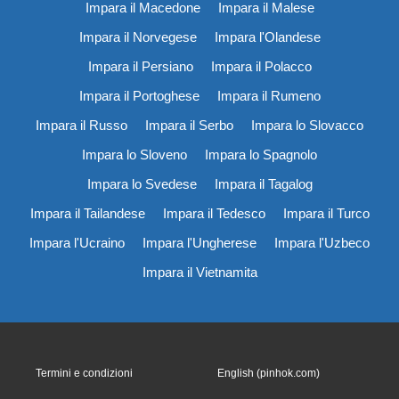
Impara il Macedone
Impara il Malese
Impara il Norvegese
Impara l'Olandese
Impara il Persiano
Impara il Polacco
Impara il Portoghese
Impara il Rumeno
Impara il Russo
Impara il Serbo
Impara lo Slovacco
Impara lo Sloveno
Impara lo Spagnolo
Impara lo Svedese
Impara il Tagalog
Impara il Tailandese
Impara il Tedesco
Impara il Turco
Impara l'Ucraino
Impara l'Ungherese
Impara l'Uzbeco
Impara il Vietnamita
Termini e condizioni
English (pinhok.com)