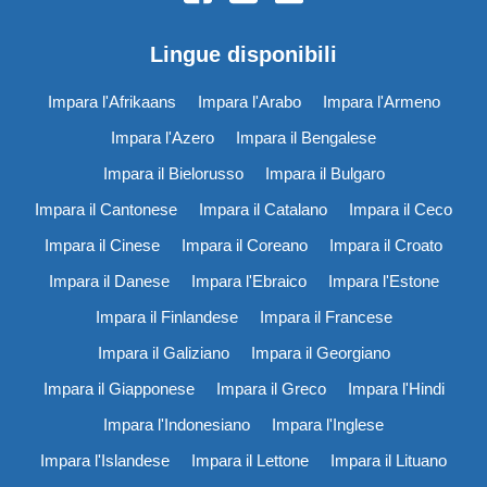
Lingue disponibili
Impara l'Afrikaans
Impara l'Arabo
Impara l'Armeno
Impara l'Azero
Impara il Bengalese
Impara il Bielorusso
Impara il Bulgaro
Impara il Cantonese
Impara il Catalano
Impara il Ceco
Impara il Cinese
Impara il Coreano
Impara il Croato
Impara il Danese
Impara l'Ebraico
Impara l'Estone
Impara il Finlandese
Impara il Francese
Impara il Galiziano
Impara il Georgiano
Impara il Giapponese
Impara il Greco
Impara l'Hindi
Impara l'Indonesiano
Impara l'Inglese
Impara l'Islandese
Impara il Lettone
Impara il Lituano