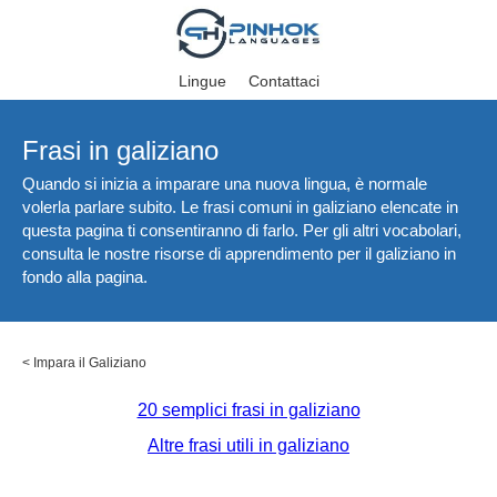
Lingue
Contattaci
Frasi in galiziano
Quando si inizia a imparare una nuova lingua, è normale
volerla parlare subito. Le frasi comuni in galiziano elencate in
questa pagina ti consentiranno di farlo. Per gli altri vocabolari,
consulta le nostre risorse di apprendimento per il galiziano in
fondo alla pagina.
<
Impara il Galiziano
20 semplici frasi in galiziano
Altre frasi utili in galiziano