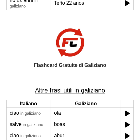
ho 22 anni
in
Teño 22 anos
galiziano
Flashcard Gratuite di Galiziano
Altre frasi utili in galiziano
Italiano
Galiziano
ciao
ola
in galiziano
salve
boas
in galiziano
ciao
abur
in galiziano