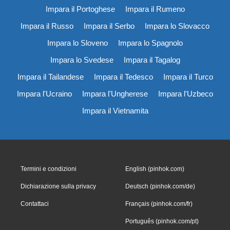
Impara il Portoghese
Impara il Rumeno
Impara il Russo
Impara il Serbo
Impara lo Slovacco
Impara lo Sloveno
Impara lo Spagnolo
Impara lo Svedese
Impara il Tagalog
Impara il Tailandese
Impara il Tedesco
Impara il Turco
Impara l'Ucraino
Impara l'Ungherese
Impara l'Uzbeco
Impara il Vietnamita
Termini e condizioni
English (pinhok.com)
Dichiarazione sulla privacy
Deutsch (pinhok.com/de)
Contattaci
Français (pinhok.com/fr)
Português (pinhok.com/pt)