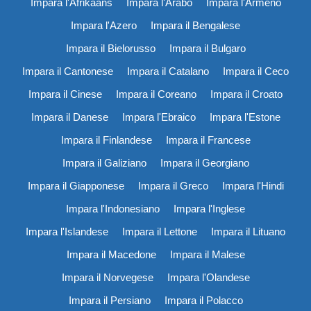
Impara l'Afrikaans
Impara l'Arabo
Impara l'Armeno
Impara l'Azero
Impara il Bengalese
Impara il Bielorusso
Impara il Bulgaro
Impara il Cantonese
Impara il Catalano
Impara il Ceco
Impara il Cinese
Impara il Coreano
Impara il Croato
Impara il Danese
Impara l'Ebraico
Impara l'Estone
Impara il Finlandese
Impara il Francese
Impara il Galiziano
Impara il Georgiano
Impara il Giapponese
Impara il Greco
Impara l'Hindi
Impara l'Indonesiano
Impara l'Inglese
Impara l'Islandese
Impara il Lettone
Impara il Lituano
Impara il Macedone
Impara il Malese
Impara il Norvegese
Impara l'Olandese
Impara il Persiano
Impara il Polacco