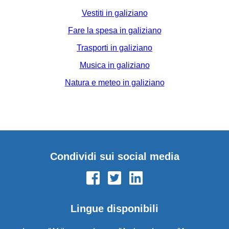
Vestiti in galiziano
Fare la spesa in galiziano
Trasporti in galiziano
Musica in galiziano
Natura e meteo in galiziano
Condividi sui social media
Lingue disponibili