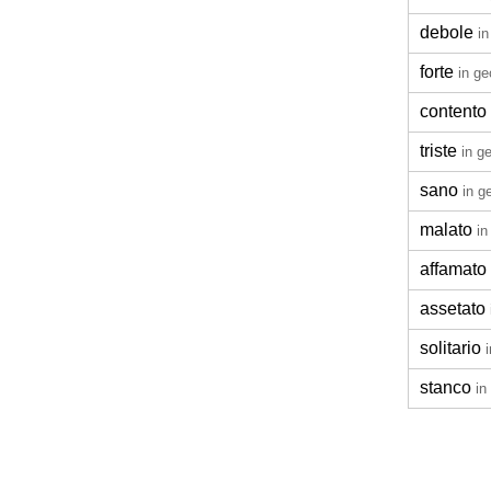
debole
in
forte
in ge
contento
triste
in g
sano
in g
malato
in
affamato
assetato
solitario
stanco
in