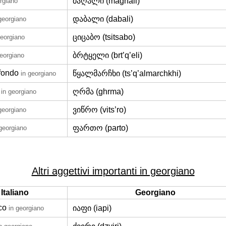
მაღალი (maghali)
rgiano
დაბალი (dabali)
georgiano
ციცაბო (tsitsabo)
georgiano
ბრტყელი (brt’q’eli)
georgiano
fondo
წყალმარჩხი (ts’q’almarchkhi)
in georgiano
ღრმა (ghrma)
in georgiano
ვიწრო (vits’ro)
georgiano
ფართო (parto)
 georgiano
Altri aggettivi importanti in georgiano
Italiano
Georgiano
co
იაფი (iapi)
in georgiano