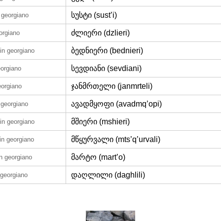
სუსტი (sust’i)
 georgiano
ძლიერი (dzlieri)
orgiano
ბედნიერი (bednieri)
in georgiano
სევდიანი (sevdiani)
eorgiano
ჯანმრთელი (janmrteli)
eorgiano
ავადმყოფი (avadmq’opi)
 georgiano
მშიერი (mshieri)
in georgiano
მწყურვალი (mts’q’urvali)
in georgiano
მარტო (mart’o)
in georgiano
დაღლილი (daghlili)
 georgiano