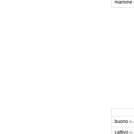
marrone
buono
in
cattivo
in