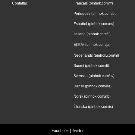
Contattaci
Français (pinhok.com/fr)
Português (pinhok.com/pt)
Español (pinhok.com/es)
Italiano (pinhok.com/it)
日本語 (pinhok.com/ja)
Nederlands (pinhok.com/nl)
Suomi (pinhok.com/fi)
Svenska (pinhok.com/sv)
Dansk (pinhok.com/da)
Norsk (pinhok.com/nb)
Íslenska (pinhok.com/is)
Facebook
|
Twitter