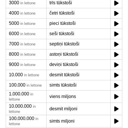
3000
trīs tūkstoši
in lettone
4000
četri tūkstoši
in lettone
5000
pieci tūkstoši
in lettone
6000
seši tūkstoši
in lettone
7000
septiņi tūkstoši
in lettone
8000
astoņi tūkstoši
in lettone
9000
deviņi tūkstoši
in lettone
10.000
desmit tūkstoši
in lettone
100.000
simts tūkstoši
in lettone
1.000.000
in
viens miljons
lettone
10.000.000
in
desmit miljoni
lettone
100.000.000
in
simts miljoni
lettone