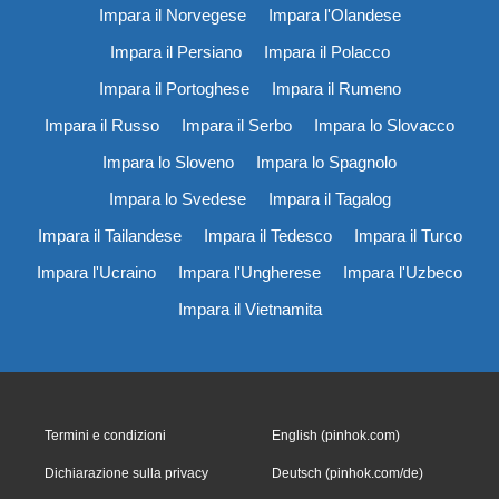
Impara il Norvegese
Impara l'Olandese
Impara il Persiano
Impara il Polacco
Impara il Portoghese
Impara il Rumeno
Impara il Russo
Impara il Serbo
Impara lo Slovacco
Impara lo Sloveno
Impara lo Spagnolo
Impara lo Svedese
Impara il Tagalog
Impara il Tailandese
Impara il Tedesco
Impara il Turco
Impara l'Ucraino
Impara l'Ungherese
Impara l'Uzbeco
Impara il Vietnamita
Termini e condizioni
English (pinhok.com)
Dichiarazione sulla privacy
Deutsch (pinhok.com/de)