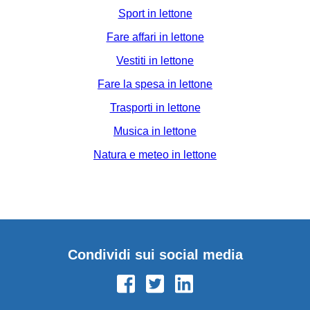
Sport in lettone
Fare affari in lettone
Vestiti in lettone
Fare la spesa in lettone
Trasporti in lettone
Musica in lettone
Natura e meteo in lettone
Condividi sui social media