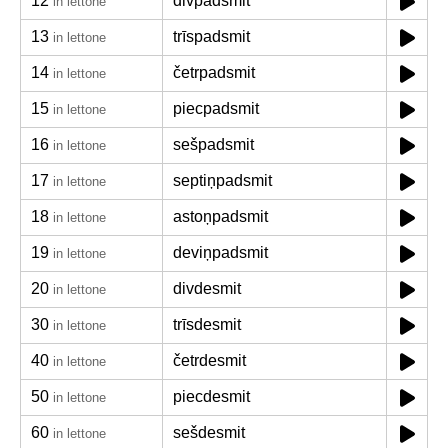
12
divpadsmit
in lettone
13
trīspadsmit
in lettone
14
četrpadsmit
in lettone
15
piecpadsmit
in lettone
16
sešpadsmit
in lettone
17
septiņpadsmit
in lettone
18
astoņpadsmit
in lettone
19
deviņpadsmit
in lettone
20
divdesmit
in lettone
30
trīsdesmit
in lettone
40
četrdesmit
in lettone
50
piecdesmit
in lettone
60
sešdesmit
in lettone