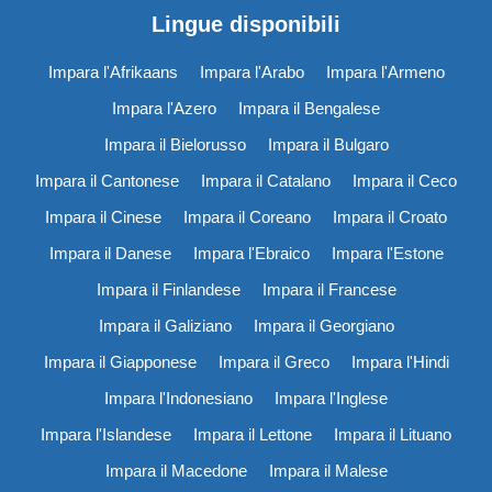
Lingue disponibili
Impara l'Afrikaans
Impara l'Arabo
Impara l'Armeno
Impara l'Azero
Impara il Bengalese
Impara il Bielorusso
Impara il Bulgaro
Impara il Cantonese
Impara il Catalano
Impara il Ceco
Impara il Cinese
Impara il Coreano
Impara il Croato
Impara il Danese
Impara l'Ebraico
Impara l'Estone
Impara il Finlandese
Impara il Francese
Impara il Galiziano
Impara il Georgiano
Impara il Giapponese
Impara il Greco
Impara l'Hindi
Impara l'Indonesiano
Impara l'Inglese
Impara l'Islandese
Impara il Lettone
Impara il Lituano
Impara il Macedone
Impara il Malese