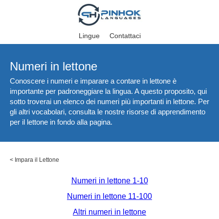
Lingue
Contattaci
Numeri in lettone
Conoscere i numeri e imparare a contare in lettone è
importante per padroneggiare la lingua. A questo proposito, qui
sotto troverai un elenco dei numeri più importanti in lettone. Per
gli altri vocabolari, consulta le nostre risorse di apprendimento
per il lettone in fondo alla pagina.
<
Impara il Lettone
Numeri in lettone 1-10
Numeri in lettone 11-100
Altri numeri in lettone