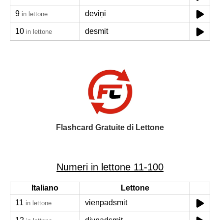
9
deviņi
in lettone
10
desmit
in lettone
Flashcard Gratuite di Lettone
Numeri in lettone 11-100
Italiano
Lettone
11
vienpadsmit
in lettone