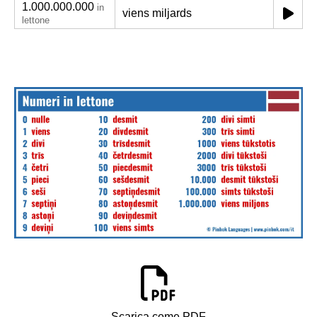
1.000.000.000
in
viens miljards
lettone
Scarica come PDF