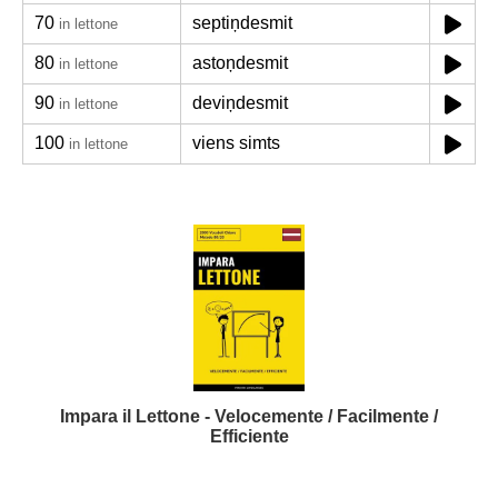
70
septiņdesmit
in lettone
80
astoņdesmit
in lettone
90
deviņdesmit
in lettone
100
viens simts
in lettone
Impara il Lettone - Velocemente / Facilmente /
Efficiente