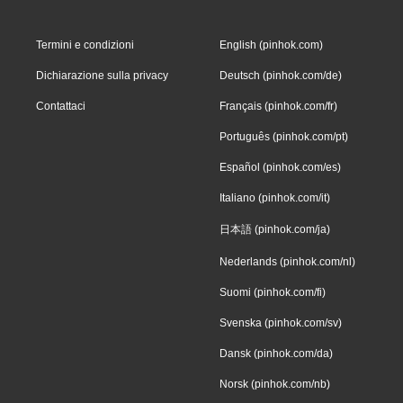
Termini e condizioni
English (pinhok.com)
Dichiarazione sulla privacy
Deutsch (pinhok.com/de)
Contattaci
Français (pinhok.com/fr)
Português (pinhok.com/pt)
Español (pinhok.com/es)
Italiano (pinhok.com/it)
日本語 (pinhok.com/ja)
Nederlands (pinhok.com/nl)
Suomi (pinhok.com/fi)
Svenska (pinhok.com/sv)
Dansk (pinhok.com/da)
Norsk (pinhok.com/nb)