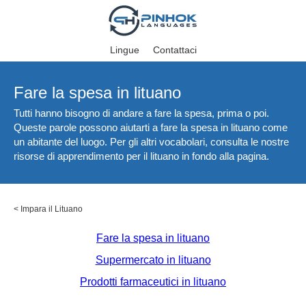
Lingue
Contattaci
Fare la spesa in lituano
Tutti hanno bisogno di andare a fare la spesa, prima o poi.
Queste parole possono aiutarti a fare la spesa in lituano come
un abitante del luogo. Per gli altri vocabolari, consulta le nostre
risorse di apprendimento per il lituano in fondo alla pagina.
<
Impara il Lituano
Fare la spesa in lituano
Supermercato in lituano
Prodotti farmaceutici in lituano