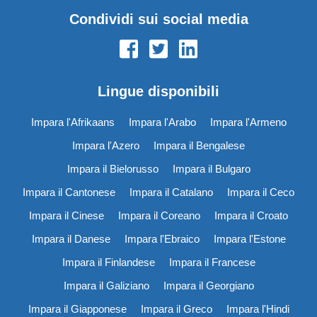
Condividi sui social media
Lingue disponibili
Impara l'Afrikaans
Impara l'Arabo
Impara l'Armeno
Impara l'Azero
Impara il Bengalese
Impara il Bielorusso
Impara il Bulgaro
Impara il Cantonese
Impara il Catalano
Impara il Ceco
Impara il Cinese
Impara il Coreano
Impara il Croato
Impara il Danese
Impara l'Ebraico
Impara l'Estone
Impara il Finlandese
Impara il Francese
Impara il Galiziano
Impara il Georgiano
Impara il Giapponese
Impara il Greco
Impara l'Hindi