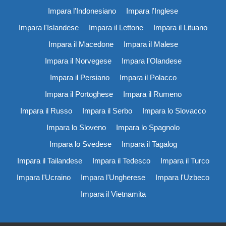
Impara l'Indonesiano
Impara l'Inglese
Impara l'Islandese
Impara il Lettone
Impara il Lituano
Impara il Macedone
Impara il Malese
Impara il Norvegese
Impara l'Olandese
Impara il Persiano
Impara il Polacco
Impara il Portoghese
Impara il Rumeno
Impara il Russo
Impara il Serbo
Impara lo Slovacco
Impara lo Sloveno
Impara lo Spagnolo
Impara lo Svedese
Impara il Tagalog
Impara il Tailandese
Impara il Tedesco
Impara il Turco
Impara l'Ucraino
Impara l'Ungherese
Impara l'Uzbeco
Impara il Vietnamita