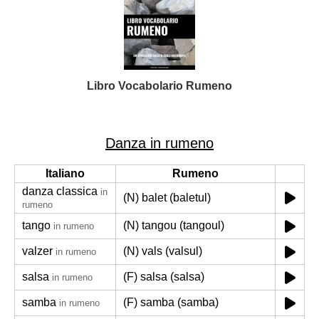
Libro Vocabolario Rumeno
Danza in rumeno
Italiano
Rumeno
danza classica
in
(N) balet (baletul)
rumeno
tango
(N) tangou (tangoul)
in rumeno
valzer
(N) vals (valsul)
in rumeno
salsa
(F) salsa (salsa)
in rumeno
samba
(F) samba (samba)
in rumeno