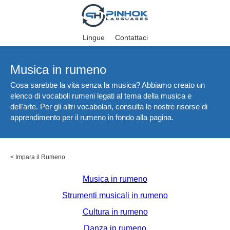
Lingue
Contattaci
Musica in rumeno
Cosa sarebbe la vita senza la musica? Abbiamo creato un
elenco di vocaboli rumeni legati al tema della musica e
dell'arte. Per gli altri vocabolari, consulta le nostre risorse di
apprendimento per il rumeno in fondo alla pagina.
<
Impara il Rumeno
Musica in rumeno
Strumenti musicali in rumeno
Cultura in rumeno
Danza in rumeno