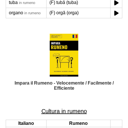
tuba
(F) tubă (tuba)
in rumeno
organo
(F) orgă (orga)
in rumeno
Impara il Rumeno - Velocemente / Facilmente /
Efficiente
Cultura in rumeno
Italiano
Rumeno