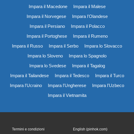
Impara il Macedone
Impara il Malese
Impara il Norvegese
Impara l'Olandese
Impara il Persiano
Impara il Polacco
Impara il Portoghese
Impara il Rumeno
Impara il Russo
Impara il Serbo
Impara lo Slovacco
Impara lo Sloveno
Impara lo Spagnolo
Impara lo Svedese
Impara il Tagalog
Impara il Tailandese
Impara il Tedesco
Impara il Turco
Impara l'Ucraino
Impara l'Ungherese
Impara l'Uzbeco
Impara il Vietnamita
Termini e condizioni
English (pinhok.com)