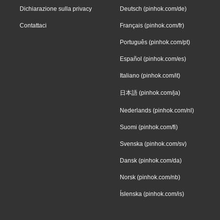
Dichiarazione sulla privacy
Deutsch (pinhok.com/de)
Contattaci
Français (pinhok.com/fr)
Português (pinhok.com/pt)
Español (pinhok.com/es)
Italiano (pinhok.com/it)
日本語 (pinhok.com/ja)
Nederlands (pinhok.com/nl)
Suomi (pinhok.com/fi)
Svenska (pinhok.com/sv)
Dansk (pinhok.com/da)
Norsk (pinhok.com/nb)
Íslenska (pinhok.com/is)