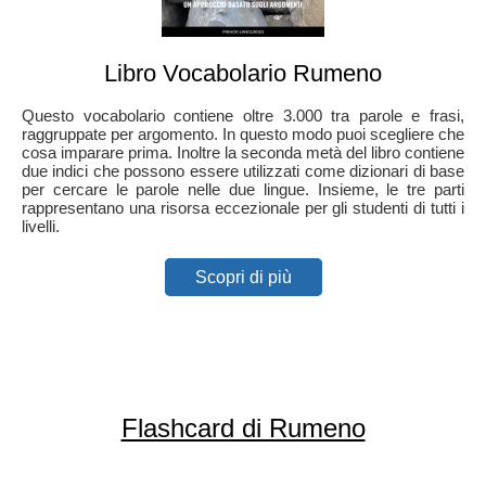
Libro Vocabolario Rumeno
Questo vocabolario contiene oltre 3.000 tra parole e frasi,
raggruppate per argomento. In questo modo puoi scegliere che
cosa imparare prima. Inoltre la seconda metà del libro contiene
due indici che possono essere utilizzati come dizionari di base
per cercare le parole nelle due lingue. Insieme, le tre parti
rappresentano una risorsa eccezionale per gli studenti di tutti i
livelli.
Scopri di più
Flashcard di Rumeno