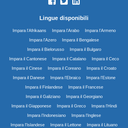
Lingue disponibili
Impara l'Afrikaans
Impara l'Arabo
Impara l'Armeno
Impara l'Azero
Impara il Bengalese
Impara il Bielorusso
Impara il Bulgaro
Impara il Cantonese
Impara il Catalano
Impara il Ceco
Impara il Cinese
Impara il Coreano
Impara il Croato
Impara il Danese
Impara l'Ebraico
Impara l'Estone
Impara il Finlandese
Impara il Francese
Impara il Galiziano
Impara il Georgiano
Impara il Giapponese
Impara il Greco
Impara l'Hindi
Impara l'Indonesiano
Impara l'Inglese
Impara l'Islandese
Impara il Lettone
Impara il Lituano