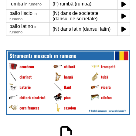
rumba
(F) rumbă (rumba)
in rumeno
ballo liscio
(N) dans de societate
in
(dansul de societate)
rumeno
ballo latino
in
(N) dans latin (dansul latin)
rumeno