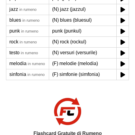
jazz
(N) jazz (jazzul)
in rumeno
blues
(N) blues (bluesul)
in rumeno
punk
punk (punkul)
in rumeno
rock
(N) rock (rockul)
in rumeno
testo
(N) versuri (versurile)
in rumeno
melodia
(F) melodie (melodia)
in rumeno
sinfonia
(F) simfonie (simfonia)
in rumeno
Flashcard Gratuite di Rumeno