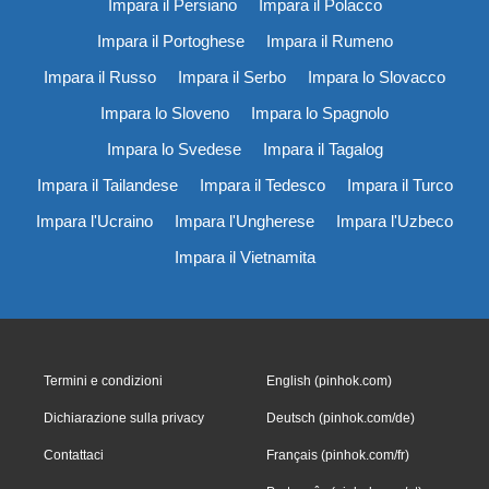
Impara il Persiano
Impara il Polacco
Impara il Portoghese
Impara il Rumeno
Impara il Russo
Impara il Serbo
Impara lo Slovacco
Impara lo Sloveno
Impara lo Spagnolo
Impara lo Svedese
Impara il Tagalog
Impara il Tailandese
Impara il Tedesco
Impara il Turco
Impara l'Ucraino
Impara l'Ungherese
Impara l'Uzbeco
Impara il Vietnamita
Termini e condizioni
English (pinhok.com)
Dichiarazione sulla privacy
Deutsch (pinhok.com/de)
Contattaci
Français (pinhok.com/fr)