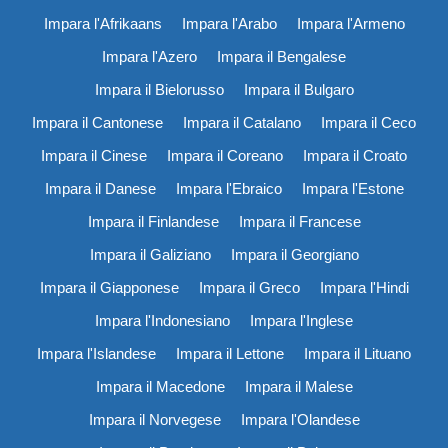
Impara l'Afrikaans
Impara l'Arabo
Impara l'Armeno
Impara l'Azero
Impara il Bengalese
Impara il Bielorusso
Impara il Bulgaro
Impara il Cantonese
Impara il Catalano
Impara il Ceco
Impara il Cinese
Impara il Coreano
Impara il Croato
Impara il Danese
Impara l'Ebraico
Impara l'Estone
Impara il Finlandese
Impara il Francese
Impara il Galiziano
Impara il Georgiano
Impara il Giapponese
Impara il Greco
Impara l'Hindi
Impara l'Indonesiano
Impara l'Inglese
Impara l'Islandese
Impara il Lettone
Impara il Lituano
Impara il Macedone
Impara il Malese
Impara il Norvegese
Impara l'Olandese