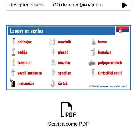
designer
(M) dizajner (дизајнер)
in serbo
Scarica come PDF