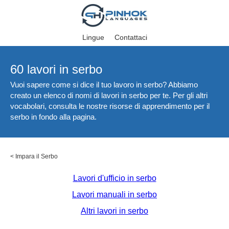
Lingue
Contattaci
60 lavori in serbo
Vuoi sapere come si dice il tuo lavoro in serbo? Abbiamo
creato un elenco di nomi di lavori in serbo per te. Per gli altri
vocabolari, consulta le nostre risorse di apprendimento per il
serbo in fondo alla pagina.
<
Impara il Serbo
Lavori d'ufficio in serbo
Lavori manuali in serbo
Altri lavori in serbo