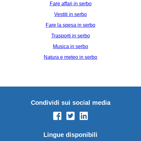
Fare affari in serbo
Vestiti in serbo
Fare la spesa in serbo
Trasporti in serbo
Musica in serbo
Natura e meteo in serbo
Condividi sui social media
Lingue disponibili