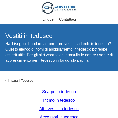
Lingue
Contattaci
Vestiti in tedesco
Hai bisogno di andare a comprare vestiti parlando in tedesco?
Questo elenco di nomi di abbigliamento in tedesco potrebbe
esserti utile. Per gli altri vocabolari, consulta le nostre risorse di
apprendimento per il tedesco in fondo alla pagina.
<
Impara il Tedesco
Scarpe in tedesco
Intimo in tedesco
Altri vestiti in tedesco
Accessori in tedesco