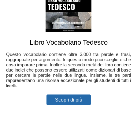
Libro Vocabolario Tedesco
Questo vocabolario contiene oltre 3.000 tra parole e frasi,
raggruppate per argomento. In questo modo puoi scegliere che
cosa imparare prima. Inoltre la seconda metà del libro contiene
due indici che possono essere utilizzati come dizionari di base
per cercare le parole nelle due lingue. Insieme, le tre parti
rappresentano una risorsa eccezionale per gli studenti di tutti i
livelli.
Scopri di più