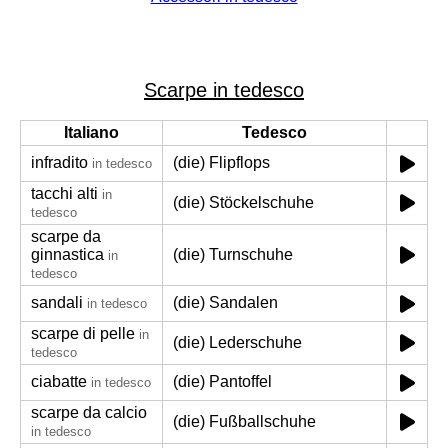
Scarpe in tedesco
Italiano
Tedesco
infradito
(die) Flipflops
in tedesco
tacchi alti
in
(die) Stöckelschuhe
tedesco
scarpe da
ginnastica
(die) Turnschuhe
in
tedesco
sandali
(die) Sandalen
in tedesco
scarpe di pelle
in
(die) Lederschuhe
tedesco
ciabatte
(die) Pantoffel
in tedesco
scarpe da calcio
(die) Fußballschuhe
in tedesco