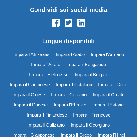
Condividi sui social media
Lingue disponibili
Impara l'Afrikaans
Impara l'Arabo
Impara l'Armeno
Impara l'Azero
Impara il Bengalese
Impara il Bielorusso
Impara il Bulgaro
Impara il Cantonese
Impara il Catalano
Impara il Ceco
Impara il Cinese
Impara il Coreano
Impara il Croato
Impara il Danese
Impara l'Ebraico
Impara l'Estone
Impara il Finlandese
Impara il Francese
Impara il Galiziano
Impara il Georgiano
Impara il Giapponese
Impara il Greco
Impara l'Hindi