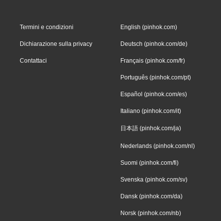
Termini e condizioni
English (pinhok.com)
Dichiarazione sulla privacy
Deutsch (pinhok.com/de)
Contattaci
Français (pinhok.com/fr)
Português (pinhok.com/pt)
Español (pinhok.com/es)
Italiano (pinhok.com/it)
日本語 (pinhok.com/ja)
Nederlands (pinhok.com/nl)
Suomi (pinhok.com/fi)
Svenska (pinhok.com/sv)
Dansk (pinhok.com/da)
Norsk (pinhok.com/nb)