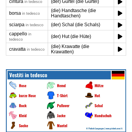
cintura
(der) Gürtel (die Gürtel)
in tedesco
(die) Handtasche (die
borsa
in tedesco
Handtaschen)
sciarpa
(der) Schal (die Schals)
in tedesco
cappello
in
(der) Hut (die Hüte)
tedesco
(die) Krawatte (die
cravatta
in tedesco
Krawatten)