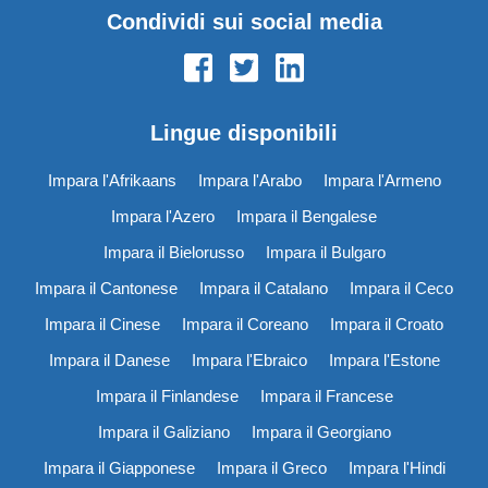
Condividi sui social media
Lingue disponibili
Impara l'Afrikaans
Impara l'Arabo
Impara l'Armeno
Impara l'Azero
Impara il Bengalese
Impara il Bielorusso
Impara il Bulgaro
Impara il Cantonese
Impara il Catalano
Impara il Ceco
Impara il Cinese
Impara il Coreano
Impara il Croato
Impara il Danese
Impara l'Ebraico
Impara l'Estone
Impara il Finlandese
Impara il Francese
Impara il Galiziano
Impara il Georgiano
Impara il Giapponese
Impara il Greco
Impara l'Hindi