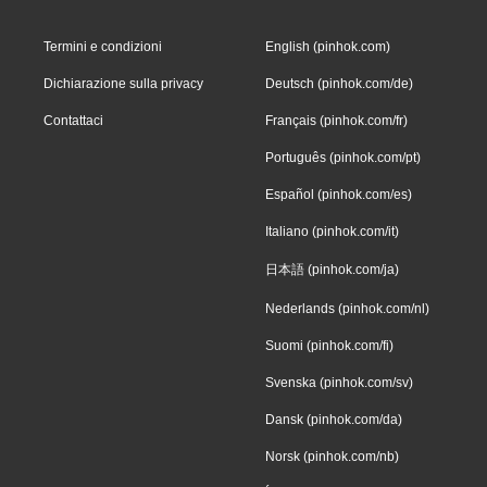
Termini e condizioni
English (pinhok.com)
Dichiarazione sulla privacy
Deutsch (pinhok.com/de)
Contattaci
Français (pinhok.com/fr)
Português (pinhok.com/pt)
Español (pinhok.com/es)
Italiano (pinhok.com/it)
日本語 (pinhok.com/ja)
Nederlands (pinhok.com/nl)
Suomi (pinhok.com/fi)
Svenska (pinhok.com/sv)
Dansk (pinhok.com/da)
Norsk (pinhok.com/nb)