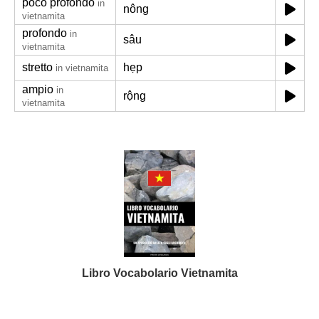
poco profondo
in
nông
vietnamita
profondo
in
sâu
vietnamita
stretto
hẹp
in vietnamita
ampio
in
rộng
vietnamita
Libro Vocabolario Vietnamita