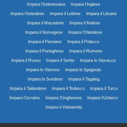
Impara l'Indonesiano
Impara l'Inglese
Impara l'Islandese
Impara il Lettone
Impara il Lituano
Impara il Macedone
Impara il Malese
Impara il Norvegese
Impara l'Olandese
Impara il Persiano
Impara il Polacco
Impara il Portoghese
Impara il Rumeno
Impara il Russo
Impara il Serbo
Impara lo Slovacco
Impara lo Sloveno
Impara lo Spagnolo
Impara lo Svedese
Impara il Tagalog
Impara il Tailandese
Impara il Tedesco
Impara il Turco
Impara l'Ucraino
Impara l'Ungherese
Impara l'Uzbeco
Impara il Vietnamita