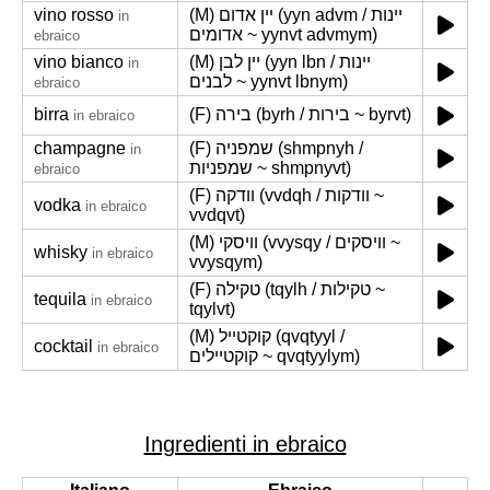
vino rosso
(M) יין אדום (yyn advm / יינות
in
אדומים ~ yynvt advmym)
ebraico
vino bianco
(M) יין לבן (yyn lbn / יינות
in
לבנים ~ yynvt lbnym)
ebraico
birra
(F) בירה (byrh / בירות ~ byrvt)
in ebraico
champagne
(F) שמפניה (shmpnyh /
in
שמפניות ~ shmpnyvt)
ebraico
(F) וודקה (vvdqh / וודקות ~
vodka
in ebraico
vvdqvt)
(M) וויסקי (vvysqy / וויסקים ~
whisky
in ebraico
vvysqym)
(F) טקילה (tqylh / טקילות ~
tequila
in ebraico
tqylvt)
(M) קוקטייל (qvqtyyl /
cocktail
in ebraico
קוקטיילים ~ qvqtyylym)
Ingredienti in ebraico