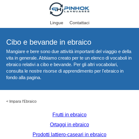
Lingue
Contattaci
Cibo e bevande in ebraico
Mangiare e bere sono due attività importanti del viaggio e della
vita in generale. Abbiamo creato per te un elenco di vocaboli in
ebraico relativi a cibo e bevande. Per gli altri vocabolari,
consulta le nostre risorse di apprendimento per l'ebraico in
fondo alla pagina.
<
Impara l'Ebraico
Frutti in ebraico
Ortaggi in ebraico
Prodotti lattiero-caseari in ebraico