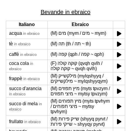
Bevande in ebraico
Italiano
Ebraico
acqua
(M) מים (mym / מים ~ mym)
in ebraico
tè
(M) תה (th / תה ~ th)
in ebraico
caffè
(M) קפה (qph / קפה ~ qph)
in ebraico
coca cola
(F) קוקה קולה (qvqh qvlh /
in
קוקה קולה ~ qvqh qvlh)
ebraico
(M) מילקשייק (mylqshyyq /
frappè
in ebraico
מילקשייקים ~ mylqshyyqym)
succo d'arancia
(M) מיץ תפוזים (myts tpvzym /
מיצי תפוזים ~ mytsy tpvzym)
in ebraico
(M) מיץ תפוחים (myts tpvhym
succo di mela
in
/ מיצי תפוחים ~ mytsy
ebraico
tpvhym)
(M) שייק פירות (shyyq pyrvt /
frullato
in ebraico
שייקי פירות ~ shyyqy pyrvt)