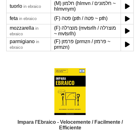
(M) חלמון (hlmvn / חלמונים ~
tuorlo
in ebraico
hlmvnym)
feta
(F) פטה (pth / פטה ~ pth)
in ebraico
mozzarella
(F) מוצרלה (mvtsrlh / מוצרלה
in
~ mvtsrlh)
ebraico
parmigiano
(F) פרמזן (prmzn / פרמזן ~
in
prmzn)
ebraico
Impara l'Ebraico - Velocemente / Facilmente /
Efficiente