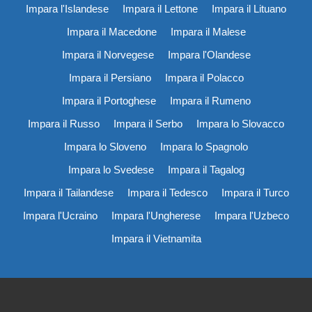
Impara l'Islandese
Impara il Lettone
Impara il Lituano
Impara il Macedone
Impara il Malese
Impara il Norvegese
Impara l'Olandese
Impara il Persiano
Impara il Polacco
Impara il Portoghese
Impara il Rumeno
Impara il Russo
Impara il Serbo
Impara lo Slovacco
Impara lo Sloveno
Impara lo Spagnolo
Impara lo Svedese
Impara il Tagalog
Impara il Tailandese
Impara il Tedesco
Impara il Turco
Impara l'Ucraino
Impara l'Ungherese
Impara l'Uzbeco
Impara il Vietnamita