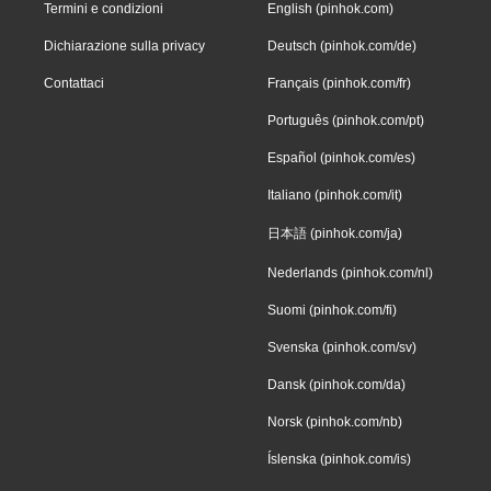
Termini e condizioni
English (pinhok.com)
Dichiarazione sulla privacy
Deutsch (pinhok.com/de)
Contattaci
Français (pinhok.com/fr)
Português (pinhok.com/pt)
Español (pinhok.com/es)
Italiano (pinhok.com/it)
日本語 (pinhok.com/ja)
Nederlands (pinhok.com/nl)
Suomi (pinhok.com/fi)
Svenska (pinhok.com/sv)
Dansk (pinhok.com/da)
Norsk (pinhok.com/nb)
Íslenska (pinhok.com/is)