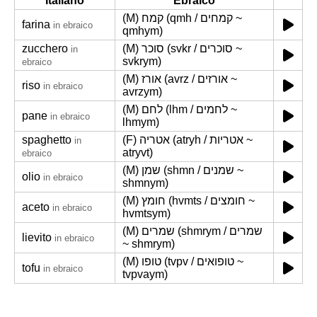
Italiano
Ebraico
(M) קמח (qmh / קמחים ~
farina
in ebraico
qmhym)
zucchero
(M) סוכר (svkr / סוכרים ~
in
svkrym)
ebraico
(M) אורז (avrz / אורזים ~
riso
in ebraico
avrzym)
(M) לחם (lhm / לחמים ~
pane
in ebraico
lhmym)
spaghetto
(F) אטריה (atryh / אטריות ~
in
atryvt)
ebraico
(M) שמן (shmn / שמנים ~
olio
in ebraico
shmnym)
(M) חומץ (hvmts / חומצים ~
aceto
in ebraico
hvmtsym)
(M) שמרים (shmrym / שמרים
lievito
in ebraico
~ shmrym)
(M) טופו (tvpv / טופואים ~
tofu
in ebraico
tvpvaym)