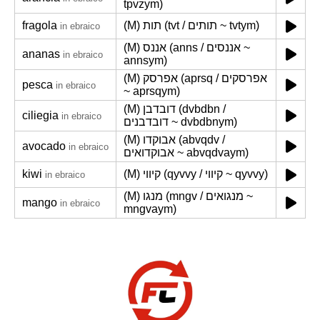
tpvzym)
fragola
(M) תות (tvt / תותים ~ tvtym)
in ebraico
(M) אננס (anns / אננסים ~
ananas
in ebraico
annsym)
(M) אפרסק (aprsq / אפרסקים
pesca
in ebraico
~ aprsqym)
(M) דובדבן (dvbdbn /
ciliegia
in ebraico
דובדבנים ~ dvbdbnym)
(M) אבוקדו (abvqdv /
avocado
in ebraico
אבוקדואים ~ abvqdvaym)
kiwi
(M) קיווי (qyvvy / קיווי ~ qyvvy)
in ebraico
(M) מנגו (mngv / מנגואים ~
mango
in ebraico
mngvaym)