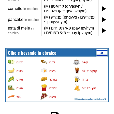
ebraico
(M) קרואסון (qrvasvn /
cornetto
in ebraico
קרואסונים ~ qrvasvnym)
(M) פנקייק (pnqyyq / פנקייקים
pancake
in ebraico
~ pnqyyqym)
torta di mele
(M) פאי תפוחים (pay tpvhym
in
/ פאי תפוחים ~ pay tpvhym)
ebraico