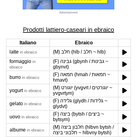
Advertisement
Prodotti lattiero-caseari in ebraico
Italiano
Ebraico
latte
(M) חלב (hlb / חלב ~ hlb)
in ebraico
formaggio
(F) גבינה (gbynh / גבינות ~
in
gbynvt)
ebraico
(F) חמאה (hmah / חמאות ~
burro
in ebraico
hmavt)
(M) יוגורט (yvgvrt / יוגורטים ~
yogurt
in ebraico
yvgvrtym)
(F) גלידה (glydh / גלידות ~
gelato
in ebraico
glydvt)
(F) ביצה (bytsh / ביצים ~
uovo
in ebraico
bytsym)
(M) חלבון ביצה (hlbvn bytsh /
albume
in ebraico
חלבוני ביצה ~ hlbvny bytsh)