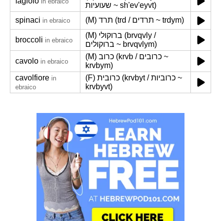
fagiolo
in ebraico
שעועיות ~ sh'ev'eyvt)
spinaci
(M) תרד (trd / תרדים ~ trdym)
in ebraico
(M) ברוקולי (brvqvly /
broccoli
in ebraico
ברוקולים ~ brvqvlym)
(M) כרוב (krvb / כרובים ~
cavolo
in ebraico
krvbym)
cavolfiore
(F) כרובית (krvbyt / כרוביות ~
in
krvbyvt)
ebraico