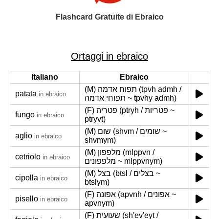
Flashcard Gratuite di Ebraico
Ortaggi in ebraico
Italiano
Ebraico
(M) תפוח אדמה (tpvh admh /
patata
in ebraico
תפוחי אדמה ~ tpvhy admh)
(F) פטריה (ptryh / פטריות ~
fungo
in ebraico
ptryvt)
(M) שום (shvm / שומים ~
aglio
in ebraico
shvmym)
(M) מלפפון (mlppvn /
cetriolo
in ebraico
מלפפונים ~ mlppvnym)
(M) בצל (btsl / בצלים ~
cipolla
in ebraico
btslym)
(F) אפונה (apvnh / אפונים ~
pisello
in ebraico
apvnym)
(F) שעועית (sh'ev'eyt /