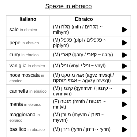
Spezie in ebraico
Italiano
Ebraico
(M) מלח (mlh / מלחים ~
sale
in ebraico
mlhym)
(M) פלפל (plpl / פלפלים ~
pepe
in ebraico
plplym)
curry
(M) קארי (qary / קארי ~ qary)
in ebraico
vaniglia
(M) וניל (vnyl / וניל ~ vnyl)
in ebraico
noce moscata
(M) אגוז מוסקט (agvz mvsqt /
in
אגוזי מוסקט ~ agvzy mvsqt)
ebraico
(M) קינמון (qynmvn / קינמון ~
cannella
in ebraico
qynmvn)
(F) מנטה (mnth / מנטות ~
menta
in ebraico
mntvt)
maggiorana
(M) מיורן (myvrn / מיורן ~
in
myvrn)
ebraico
basilico
(M) ריחן (ryhn / ריחן ~ ryhn)
in ebraico