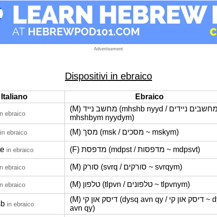
Advertisement
Dispositivi in ebraico
Italiano
Ebraico
(M) מחשב נייד (mhshb nyyd / מחשבים ניידים ~
in ebraico
mhshbym nyydym)
(M) מסך (msk / מסכים ~ mskym)
in ebraico
te
(F) מדפסת (mdpst / מדפסות ~ mdpsvt)
in ebraico
(M) סורק (svrq / סורקים ~ svrqym)
in ebraico
(M) טלפון (tlpvn / טלפונים ~ tlpvnym)
in ebraico
(M) דיסק און קי (dysq avn qy / דיסק און קי ~ dysq
sb
in ebraico
avn qy)