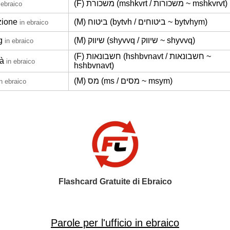
(F) משכורת (mshkvrt / משכורות ~ mshkvrvt)
 ebraico
zione
(M) ביטוח (bytvh / ביטוחים ~ bytvhym)
in ebraico
g
(M) שיווק (shyvvq / שיווק ~ shyvvq)
in ebraico
(F) חשבונאות (hshbvnavt / חשבונאות ~
tà
in ebraico
hshbvnavt)
(M) מס (ms / מסים ~ msym)
in ebraico
Flashcard Gratuite di Ebraico
Parole per l'ufficio in ebraico