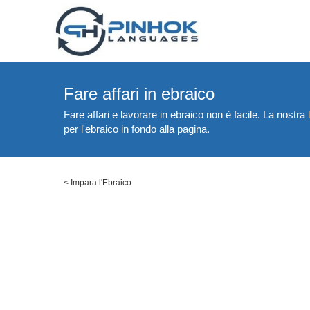
Fare affari in ebraico
Fare affari e lavorare in ebraico non è facile. La nostra l
per l'ebraico in fondo alla pagina.
<
Impara l'Ebraico