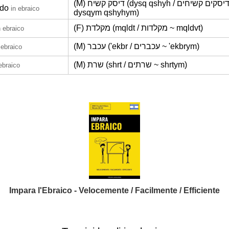
(M) דיסק קשיח (dysq qshyh / דיסקים קשיחים ~
ido
in ebraico
dysqym qshyhym)
(F) מקלדת (mqldt / מקלדות ~ mqldvt)
n ebraico
(M) עכבר ('ekbr / עכברים ~ 'ekbrym)
 ebraico
(M) שרת (shrt / שרתים ~ shrtym)
ebraico
Impara l'Ebraico - Velocemente / Facilmente / Efficiente