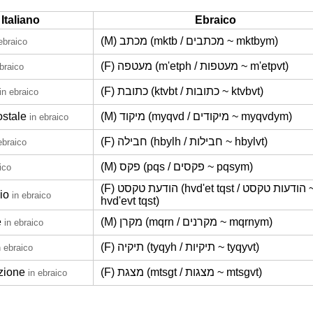
Italiano
Ebraico
(M) מכתב (mktb / מכתבים ~ mktbym)
ebraico
(F) מעטפה (m'etph / מעטפות ~ m'etpvt)
ebraico
(F) כתובת (ktvbt / כתובות ~ ktvbvt)
in ebraico
ostale
(M) מיקוד (myqvd / מיקודים ~ myqvdym)
in ebraico
(F) חבילה (hbylh / חבילות ~ hbylvt)
ebraico
(M) פקס (pqs / פקסים ~ pqsym)
ico
(F) הודעת טקסט (hvd'et tqst / הודעות טקסט ~
io
in ebraico
hvd'evt tqst)
e
(M) מקרן (mqrn / מקרנים ~ mqrnym)
in ebraico
(F) תיקיה (tyqyh / תיקיות ~ tyqyvt)
n ebraico
zione
(F) מצגת (mtsgt / מצגות ~ mtsgvt)
in ebraico