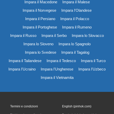
Impara il Macedone
Impara il Malese
Impara il Norvegese
Impara l'Olandese
Impara il Persiano
Impara il Polacco
Impara il Portoghese
Impara il Rumeno
Impara il Russo
Impara il Serbo
Impara lo Slovacco
Impara lo Sloveno
Impara lo Spagnolo
Impara lo Svedese
Impara il Tagalog
Impara il Tailandese
Impara il Tedesco
Impara il Turco
Impara l'Ucraino
Impara l'Ungherese
Impara l'Uzbeco
Impara il Vietnamita
Termini e condizioni
English (pinhok.com)