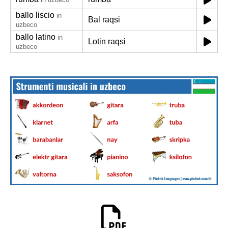
ballo liscio
in
Bal raqsi
uzbeco
ballo latino
in
Lotin raqsi
uzbeco