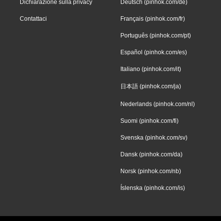
Dichiarazione sulla privacy
Deutsch (pinhok.com/de)
Contattaci
Français (pinhok.com/fr)
Português (pinhok.com/pt)
Español (pinhok.com/es)
Italiano (pinhok.com/it)
日本語 (pinhok.com/ja)
Nederlands (pinhok.com/nl)
Suomi (pinhok.com/fi)
Svenska (pinhok.com/sv)
Dansk (pinhok.com/da)
Norsk (pinhok.com/nb)
Íslenska (pinhok.com/is)