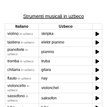
Strumenti musicali in uzbeco
Italiano
Uzbeco
violino
skripka
in uzbeco
tastiera
elektr pianino
in uzbeco
pianoforte
in
pianino
uzbeco
tromba
truba
in uzbeco
chitarra
gitara
in uzbeco
flauto
nay
in uzbeco
violoncello
in
violonchel
uzbeco
sassofono
in
saksofon
uzbeco