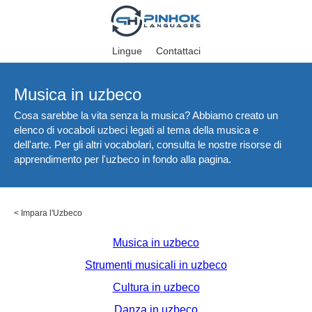
Lingue
Contattaci
Musica in uzbeco
Cosa sarebbe la vita senza la musica? Abbiamo creato un
elenco di vocaboli uzbeci legati al tema della musica e
dell'arte. Per gli altri vocabolari, consulta le nostre risorse di
apprendimento per l'uzbeco in fondo alla pagina.
<
Impara l'Uzbeco
Musica in uzbeco
Strumenti musicali in uzbeco
Cultura in uzbeco
Danza in uzbeco