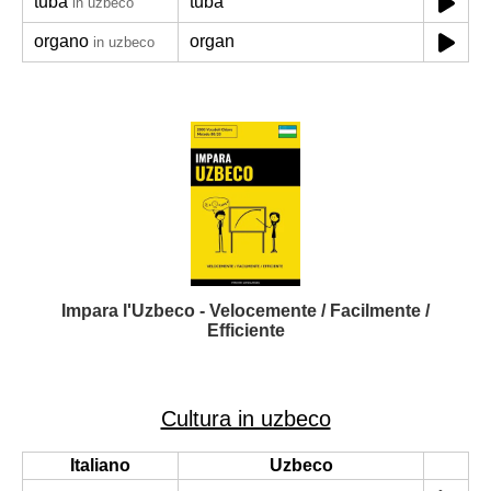
tuba
tuba
in uzbeco
organo
organ
in uzbeco
Impara l'Uzbeco - Velocemente / Facilmente /
Efficiente
Cultura in uzbeco
Italiano
Uzbeco