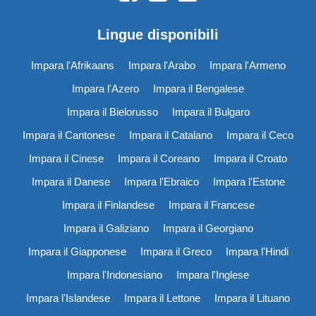
Lingue disponibili
Impara l'Afrikaans
Impara l'Arabo
Impara l'Armeno
Impara l'Azero
Impara il Bengalese
Impara il Bielorusso
Impara il Bulgaro
Impara il Cantonese
Impara il Catalano
Impara il Ceco
Impara il Cinese
Impara il Coreano
Impara il Croato
Impara il Danese
Impara l'Ebraico
Impara l'Estone
Impara il Finlandese
Impara il Francese
Impara il Galiziano
Impara il Georgiano
Impara il Giapponese
Impara il Greco
Impara l'Hindi
Impara l'Indonesiano
Impara l'Inglese
Impara l'Islandese
Impara il Lettone
Impara il Lituano