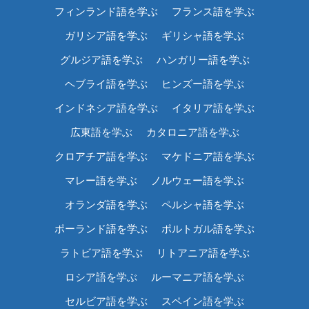
フィンランド語を学ぶ
フランス語を学ぶ
ガリシア語を学ぶ
ギリシャ語を学ぶ
グルジア語を学ぶ
ハンガリー語を学ぶ
ヘブライ語を学ぶ
ヒンズー語を学ぶ
インドネシア語を学ぶ
イタリア語を学ぶ
広東語を学ぶ
カタロニア語を学ぶ
クロアチア語を学ぶ
マケドニア語を学ぶ
マレー語を学ぶ
ノルウェー語を学ぶ
オランダ語を学ぶ
ペルシャ語を学ぶ
ポーランド語を学ぶ
ポルトガル語を学ぶ
ラトビア語を学ぶ
リトアニア語を学ぶ
ロシア語を学ぶ
ルーマニア語を学ぶ
セルビア語を学ぶ
スペイン語を学ぶ