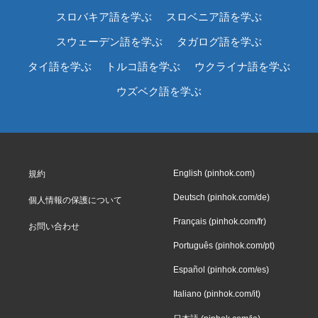
スロバキア語を学ぶ
スロベニア語を学ぶ
スウェーデン語を学ぶ
タガログ語を学ぶ
タイ語を学ぶ
トルコ語を学ぶ
ウクライナ語を学ぶ
ウズベク語を学ぶ
English (pinhok.com)
規約
Deutsch (pinhok.com/de)
個人情報の保護について
Français (pinhok.com/fr)
お問い合わせ
Português (pinhok.com/pt)
Español (pinhok.com/es)
Italiano (pinhok.com/it)