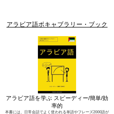
アラビア語ボキャブラリー・ブック
アラビア語を学ぶ スピーディー/簡単/効
率的
本書には、日常会話でよく使われる単語やフレーズ2000語が