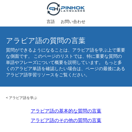
言語
お問い合わせ
アラビア語の質問の言葉
質問ができるようになることは、アラビア語を学ぶ上で重要
な側面です。 このページのリストでは、特に重要な質問の
単語やフレーズについて概要を説明しています。 もっと多
くのアラビア単語を確認したい場合は、ページの最後にある
アラビア語学習リソースをご覧ください。
<
アラビア語を学ぶ
アラビア語の基本的な質問の言葉
アラビア語のその他の質問の言葉