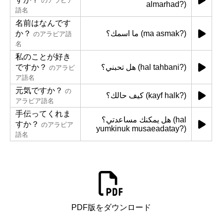
のアラビア
almarhad?)
語名
名前はなんです
か？
ما اسمك؟ (ma asmak?)
のアラビア語
名
私のことが好き
ですか？
هل تحبني؟ (hal tahbani?)
のアラビ
ア語名
元気ですか？
の
كيف حالك؟ (kayf halk?)
アラビア語名
手伝ってくれま
هل يمكنك مساعدتي؟ (hal
すか？
のアラビア
yumkinuk musaeadatay?)
語名
PDF版をダウンロード