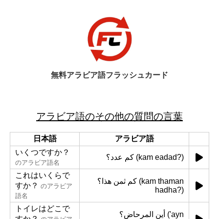
無料アラビア語フラッシュカード
アラビア語のその他の質問の言葉
日本語
アラビア語
いくつですか？
كم عدد؟ (kam eadad?)
のアラビア語名
これはいくらで
كم ثمن هذا؟ (kam thaman
すか？
のアラビア
hadha?)
語名
トイレはどこで
أين المرحاض؟ ('ayn
すか？