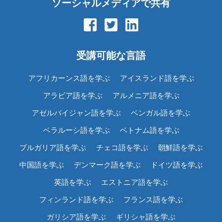
ソーシャルメディアで共有
受講可能な言語
アフリカーンス語を学ぶ
アイスランド語を学ぶ
アラビア語を学ぶ
アルメニア語を学ぶ
アゼルバイジャン語を学ぶ
ベンガル語を学ぶ
ベラルーシ語を学ぶ
ベトナム語を学ぶ
ブルガリア語を学ぶ
チェコ語を学ぶ
朝鮮語を学ぶ
中国語を学ぶ
デンマーク語を学ぶ
ドイツ語を学ぶ
英語を学ぶ
エストニア語を学ぶ
フィンランド語を学ぶ
フランス語を学ぶ
ガリシア語を学ぶ
ギリシャ語を学ぶ