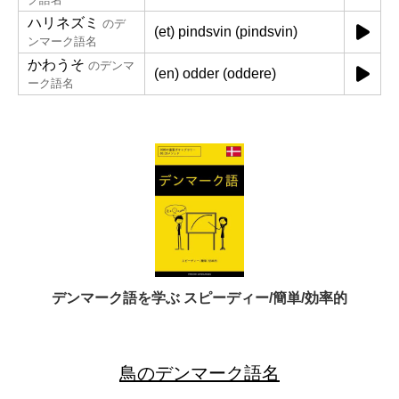
ハリネズミ
のデ
(et) pindsvin (pindsvin)
ンマーク語名
かわうそ
のデンマ
(en) odder (oddere)
ーク語名
デンマーク語を学ぶ スピーディー/簡単/効率的
鳥のデンマーク語名