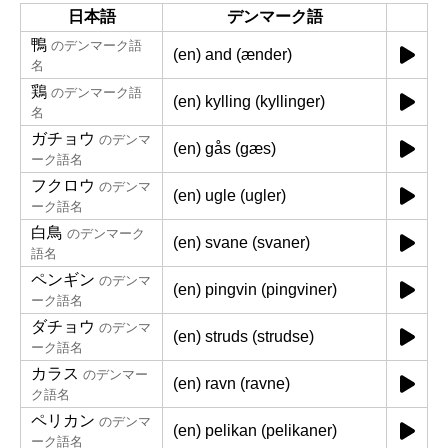
日本語
デンマーク語
鴨
のデンマーク語
(en) and (ænder)
名
鶏
のデンマーク語
(en) kylling (kyllinger)
名
ガチョウ
のデンマ
(en) gås (gæs)
ーク語名
フクロウ
のデンマ
(en) ugle (ugler)
ーク語名
白鳥
のデンマーク
(en) svane (svaner)
語名
ペンギン
のデンマ
(en) pingvin (pingviner)
ーク語名
ダチョウ
のデンマ
(en) struds (strudse)
ーク語名
カラス
のデンマー
(en) ravn (ravne)
ク語名
ペリカン
のデンマ
(en) pelikan (pelikaner)
ーク語名