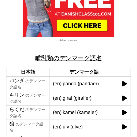
Advertisement
哺乳類のデンマーク語名
日本語
デンマーク語
パンダ
のデンマー
(en) panda (pandaer)
ク語名
キリン
のデンマー
(en) giraf (giraffer)
ク語名
らくだ
のデンマー
(en) kamel (kameler)
ク語名
狼
のデンマーク語
(en) ulv (ulve)
名