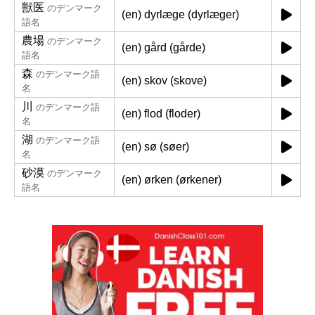
獣医
のデンマーク
(en) dyrlæge (dyrlæger)
語名
農場
のデンマーク
(en) gård (gårde)
語名
森
のデンマーク語
(en) skov (skove)
名
川
のデンマーク語
(en) flod (floder)
名
湖
のデンマーク語
(en) sø (søer)
名
砂漠
のデンマーク
(en) ørken (ørkener)
語名