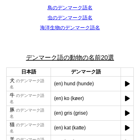
鳥のデンマーク語名
虫のデンマーク語名
海洋生物のデンマーク語名
デンマーク語の動物の名前20選
日本語
デンマーク語
犬
のデンマーク語
(en) hund (hunde)
名
牛
のデンマーク語
(en) ko (køer)
名
豚
のデンマーク語
(en) gris (grise)
名
猫
のデンマーク語
(en) kat (katte)
名
羊
のデンマーク語