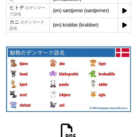
ヒトデ
のデンマー
(en) søstjerne (søstjerner)
ク語名
カニ
のデンマーク
(en) krabbe (krabber)
語名