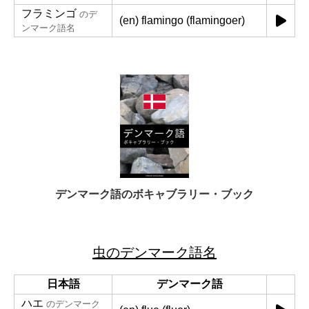
フラミンゴ
のデ
(en) flamingo (flamingoer)
ンマーク語名
デンマーク語のボキャブラリー・ブック
虫のデンマーク語名
日本語
デンマーク語
ハエ
のデンマーク