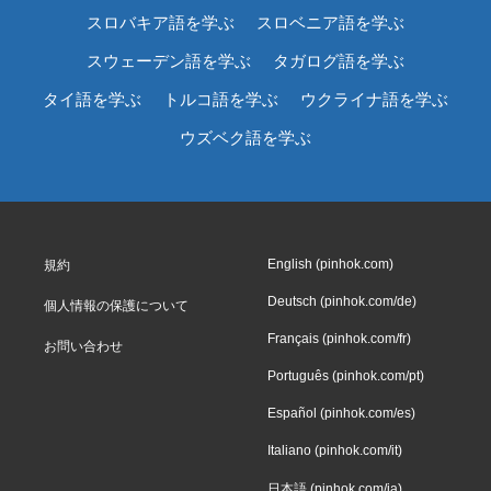
スロバキア語を学ぶ
スロベニア語を学ぶ
スウェーデン語を学ぶ
タガログ語を学ぶ
タイ語を学ぶ
トルコ語を学ぶ
ウクライナ語を学ぶ
ウズベク語を学ぶ
English (pinhok.com)
規約
Deutsch (pinhok.com/de)
個人情報の保護について
Français (pinhok.com/fr)
お問い合わせ
Português (pinhok.com/pt)
Español (pinhok.com/es)
Italiano (pinhok.com/it)
日本語 (pinhok.com/ja)