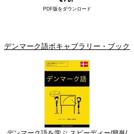
PDF版をダウンロード
デンマーク語ボキャブラリー・ブック
デンマーク語を学ぶ スピーディー/簡単/