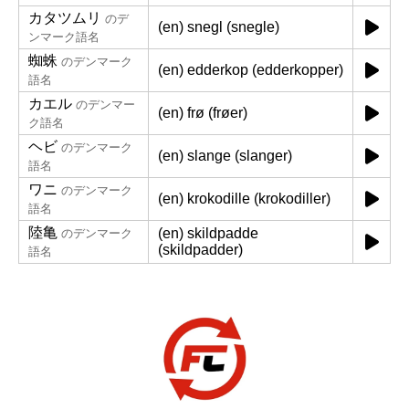
カタツムリ
のデ
(en) snegl (snegle)
ンマーク語名
蜘蛛
のデンマーク
(en) edderkop (edderkopper)
語名
カエル
のデンマー
(en) frø (frøer)
ク語名
ヘビ
のデンマーク
(en) slange (slanger)
語名
ワニ
のデンマーク
(en) krokodille (krokodiller)
語名
陸亀
(en) skildpadde
のデンマーク
(skildpadder)
語名