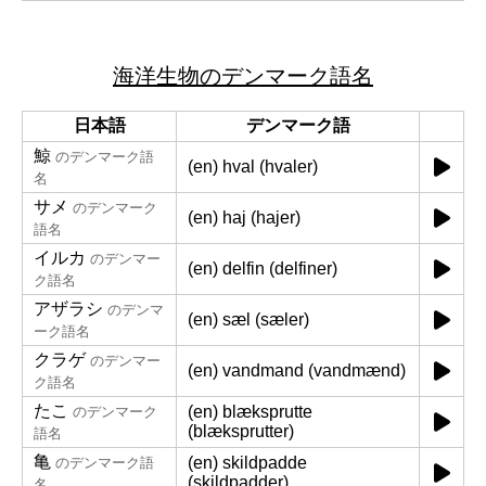
海洋生物のデンマーク語名
日本語
デンマーク語
鯨
のデンマーク語
(en) hval (hvaler)
名
サメ
のデンマーク
(en) haj (hajer)
語名
イルカ
のデンマー
(en) delfin (delfiner)
ク語名
アザラシ
のデンマ
(en) sæl (sæler)
ーク語名
クラゲ
のデンマー
(en) vandmand (vandmænd)
ク語名
たこ
(en) blæksprutte
のデンマーク
(blæksprutter)
語名
亀
(en) skildpadde
のデンマーク語
(skildpadder)
名