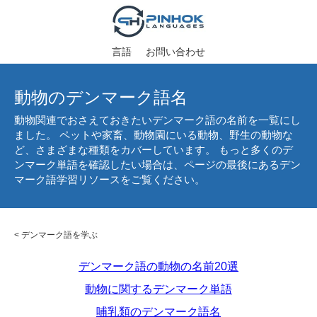
言語
お問い合わせ
動物のデンマーク語名
動物関連でおさえておきたいデンマーク語の名前を一覧にし
ました。 ペットや家畜、動物園にいる動物、野生の動物な
ど、さまざまな種類をカバーしています。 もっと多くのデ
ンマーク単語を確認したい場合は、ページの最後にあるデン
マーク語学習リソースをご覧ください。
<
デンマーク語を学ぶ
デンマーク語の動物の名前20選
動物に関するデンマーク単語
哺乳類のデンマーク語名