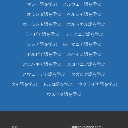
マレー語を学ぶ
ノルウェー語を学ぶ
オランダ語を学ぶ
ペルシャ語を学ぶ
ポーランド語を学ぶ
ポルトガル語を学ぶ
ラトビア語を学ぶ
リトアニア語を学ぶ
ロシア語を学ぶ
ルーマニア語を学ぶ
セルビア語を学ぶ
スペイン語を学ぶ
スロバキア語を学ぶ
スロベニア語を学ぶ
スウェーデン語を学ぶ
タガログ語を学ぶ
タイ語を学ぶ
トルコ語を学ぶ
ウクライナ語を学ぶ
ウズベク語を学ぶ
English (pinhok.com)
規約