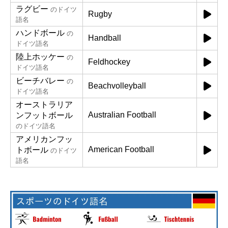
ラグビー
のドイツ
Rugby
語名
ハンドボール
の
Handball
ドイツ語名
陸上ホッケー
の
Feldhockey
ドイツ語名
ビーチバレー
の
Beachvolleyball
ドイツ語名
オーストラリア
Australian Football
ンフットボール
のドイツ語名
アメリカンフッ
American Football
トボール
のドイツ
語名