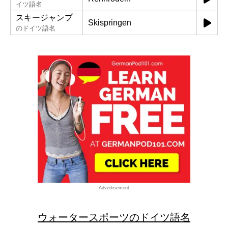
イツ語名
スキージャンプ
Skispringen
のドイツ語名
Advertisement
ウォータースポーツのドイツ語名