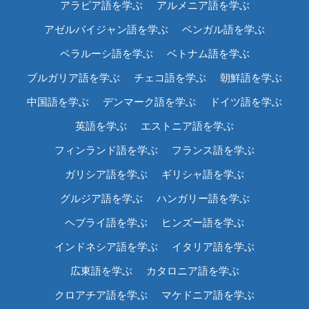
アラビア語を学ぶ
アルメニア語を学ぶ
アゼルバイジャン語を学ぶ
ベンガル語を学ぶ
ベラルーシ語を学ぶ
ベトナム語を学ぶ
ブルガリア語を学ぶ
チェコ語を学ぶ
朝鮮語を学ぶ
中国語を学ぶ
デンマーク語を学ぶ
ドイツ語を学ぶ
英語を学ぶ
エストニア語を学ぶ
フィンランド語を学ぶ
フランス語を学ぶ
ガリシア語を学ぶ
ギリシャ語を学ぶ
グルジア語を学ぶ
ハンガリー語を学ぶ
ヘブライ語を学ぶ
ヒンズー語を学ぶ
インドネシア語を学ぶ
イタリア語を学ぶ
広東語を学ぶ
カタロニア語を学ぶ
クロアチア語を学ぶ
マケドニア語を学ぶ