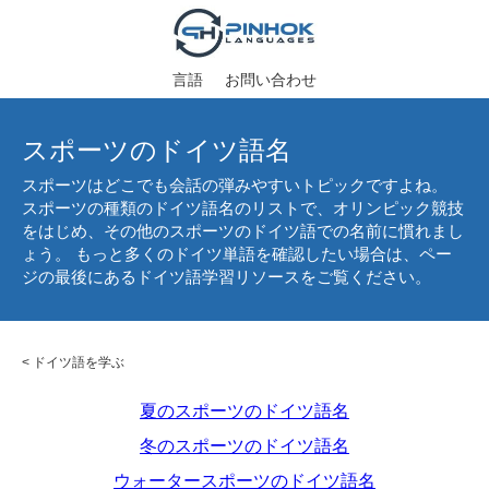
言語
お問い合わせ
スポーツのドイツ語名
スポーツはどこでも会話の弾みやすいトピックですよね。
スポーツの種類のドイツ語名のリストで、オリンピック競技
をはじめ、その他のスポーツのドイツ語での名前に慣れまし
ょう。 もっと多くのドイツ単語を確認したい場合は、ペー
ジの最後にあるドイツ語学習リソースをご覧ください。
<
ドイツ語を学ぶ
夏のスポーツのドイツ語名
冬のスポーツのドイツ語名
ウォータースポーツのドイツ語名