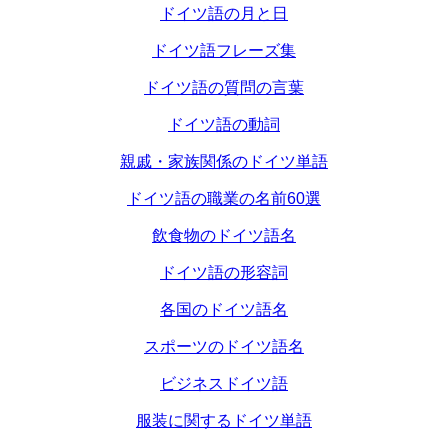
ドイツ語の月と日
ドイツ語フレーズ集
ドイツ語の質問の言葉
ドイツ語の動詞
親戚・家族関係のドイツ単語
ドイツ語の職業の名前60選
飲食物のドイツ語名
ドイツ語の形容詞
各国のドイツ語名
スポーツのドイツ語名
ビジネスドイツ語
服装に関するドイツ単語