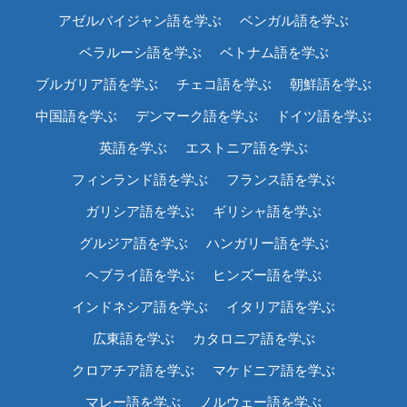
アゼルバイジャン語を学ぶ
ベンガル語を学ぶ
ベラルーシ語を学ぶ
ベトナム語を学ぶ
ブルガリア語を学ぶ
チェコ語を学ぶ
朝鮮語を学ぶ
中国語を学ぶ
デンマーク語を学ぶ
ドイツ語を学ぶ
英語を学ぶ
エストニア語を学ぶ
フィンランド語を学ぶ
フランス語を学ぶ
ガリシア語を学ぶ
ギリシャ語を学ぶ
グルジア語を学ぶ
ハンガリー語を学ぶ
ヘブライ語を学ぶ
ヒンズー語を学ぶ
インドネシア語を学ぶ
イタリア語を学ぶ
広東語を学ぶ
カタロニア語を学ぶ
クロアチア語を学ぶ
マケドニア語を学ぶ
マレー語を学ぶ
ノルウェー語を学ぶ