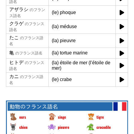
語名
アザラシ
のフラン
(le) phoque
ス語名
クラゲ
のフランス
(la) méduse
語名
たこ
のフランス語
(la) pieuvre
名
亀
(la) tortue marine
のフランス語名
ヒトデ
(la) étoile de mer (l'étoile de
のフランス
mer)
語名
カニ
のフランス語
(le) crabe
名