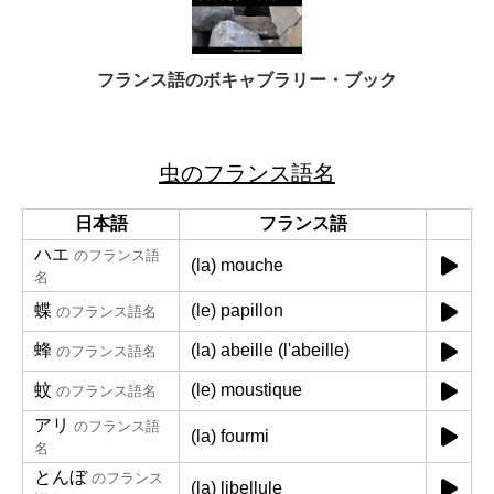
フランス語のボキャブラリー・ブック
虫のフランス語名
日本語
フランス語
ハエ
のフランス語
(la) mouche
名
蝶
(le) papillon
のフランス語名
蜂
(la) abeille (l'abeille)
のフランス語名
蚊
(le) moustique
のフランス語名
アリ
のフランス語
(la) fourmi
名
とんぼ
のフランス
(la) libellule