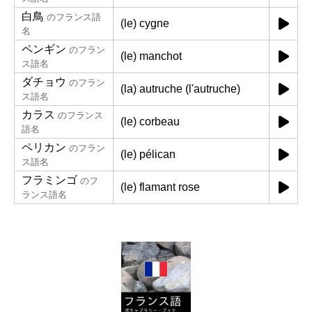
白鳥
のフランス語
(le) cygne
名
ペンギン
のフラン
(le) manchot
ス語名
ダチョウ
のフラン
(la) autruche (l'autruche)
ス語名
カラス
のフランス
(le) corbeau
語名
ペリカン
のフラン
(le) pélican
ス語名
フラミンゴ
のフ
(le) flamant rose
ランス語名