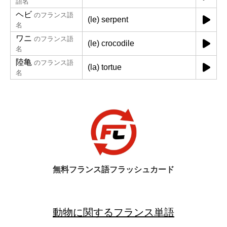
語名
ヘビ
のフランス語
(le) serpent
名
ワニ
のフランス語
(le) crocodile
名
陸亀
のフランス語
(la) tortue
名
無料フランス語フラッシュカード
動物に関するフランス単語