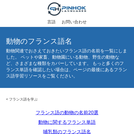
言語
お問い合わせ
動物のフランス語名
動物関連でおさえておきたいフランス語の名前を一覧にしま
した。 ペットや家畜、動物園にいる動物、野生の動物な
ど、さまざまな種類をカバーしています。 もっと多くのフ
ランス単語を確認したい場合は、ページの最後にあるフラン
ス語学習リソースをご覧ください。
<
フランス語を学ぶ
フランス語の動物の名前20選
動物に関するフランス単語
哺乳類のフランス語名