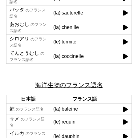
語名
バッタ
のフランス
(la) sauterelle
語名
あおむし
のフラン
(la) chenille
ス語名
シロアリ
のフラン
(le) termite
ス語名
てんとうむし
の
(la) coccinelle
フランス語名
海洋生物のフランス語名
日本語
フランス語
鯨
(la) baleine
のフランス語名
サメ
のフランス語
(le) requin
名
イルカ
のフランス
(le) dauphin