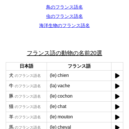
鳥のフランス語名
虫のフランス語名
海洋生物のフランス語名
フランス語の動物の名前20選
日本語
フランス語
犬
(le) chien
のフランス語名
牛
(la) vache
のフランス語名
豚
(le) cochon
のフランス語名
猫
(le) chat
のフランス語名
羊
(le) mouton
のフランス語名
馬
(le) cheval
のフランス語名