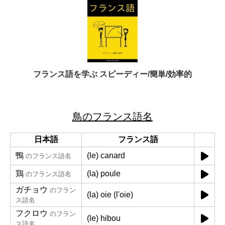
フランス語を学ぶ スピーディー/簡単/効率的
鳥のフランス語名
日本語
フランス語
鴨
(le) canard
のフランス語名
鶏
(la) poule
のフランス語名
ガチョウ
のフラン
(la) oie (l'oie)
ス語名
フクロウ
のフラン
(le) hibou
ス語名