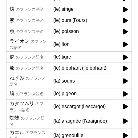
猿
(le) singe
のフランス語名
熊
(le) ours (l'ours)
のフランス語名
魚
(le) poisson
のフランス語名
ライオン
のフラン
(le) lion
ス語名
虎
(le) tigre
のフランス語名
象
(le) éléphant (l'éléphant)
のフランス語名
ねずみ
のフランス
(la) souris
語名
鳩
(le) pigeon
のフランス語名
カタツムリ
のフ
(le) escargot (l'escargot)
ランス語名
蜘蛛
のフランス語
(la) araignée (l'araignée)
名
カエル
のフランス
(la) grenouille