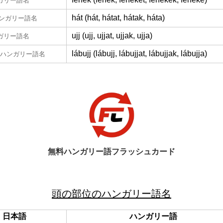
ガリー語名
hát (hát, hátat, hátak, háta)
ンガリー語名
ujj (ujj, ujjat, ujjak, ujja)
ガリー語名
lábujj (lábujj, lábujjat, lábujjak, lábujja)
ハンガリー語名
無料ハンガリー語フラッシュカード
頭の部位のハンガリー語名
日本語
ハンガリー語