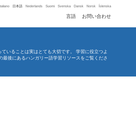
Italiano
日本語
Nederlands
Suomi
Svenska
Dansk
Norsk
Íslenska
言語
お問い合わせ
ていることは実はとても大切です。 学習に役立つよ
の最後にあるハンガリー語学習リソースをご覧くださ