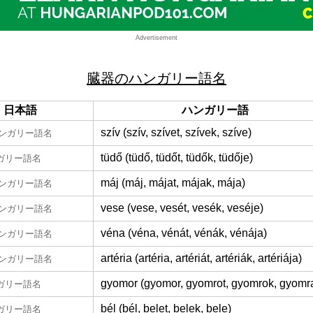
Advertisement
臓器のハンガリー語名
日本語
ハンガリー語
szív (szív, szívet, szívek, szíve)
ンガリー語名
tüdő (tüdő, tüdőt, tüdők, tüdője)
ガリー語名
máj (máj, májat, májak, mája)
ンガリー語名
vese (vese, vesét, vesék, veséje)
ンガリー語名
véna (véna, vénát, vénák, vénája)
ンガリー語名
artéria (artéria, artériát, artériák, artériája)
ンガリー語名
gyomor (gyomor, gyomrot, gyomrok, gyomr
ガリー語名
bél (bél, belet, belek, bele)
ガリー語名