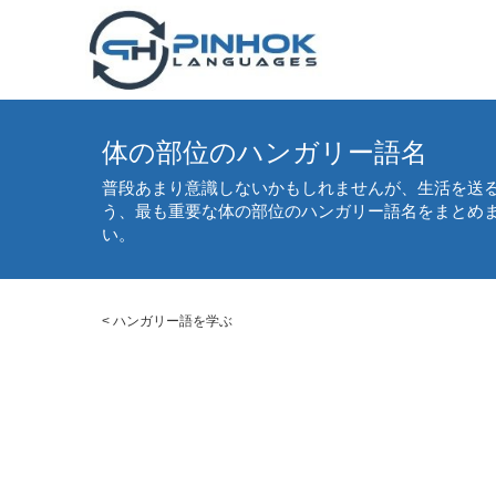
体の部位のハンガリー語名
普段あまり意識しないかもしれませんが、生活を送
う、最も重要な体の部位のハンガリー語名をまとめ
い。
<
ハンガリー語を学ぶ