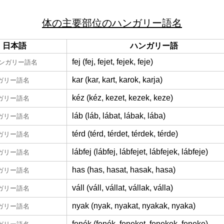
体の主要部位のハンガリー語名
日本語
ハンガリー語
fej (fej, fejet, fejek, feje)
ンガリー語名
kar (kar, kart, karok, karja)
ガリー語名
kéz (kéz, kezet, kezek, keze)
ガリー語名
láb (láb, lábat, lábak, lába)
ガリー語名
térd (térd, térdet, térdek, térde)
ガリー語名
lábfej (lábfej, lábfejet, lábfejek, lábfeje)
ガリー語名
has (has, hasat, hasak, hasa)
ガリー語名
váll (váll, vállat, vállak, válla)
ガリー語名
nyak (nyak, nyakat, nyakak, nyaka)
ガリー語名
fenék (fenék, feneket, fenekek, feneke)