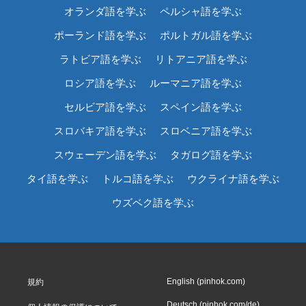
オランダ語を学ぶ
ペルシャ語を学ぶ
ポーランド語を学ぶ
ポルトガル語を学ぶ
ラトビア語を学ぶ
リトアニア語を学ぶ
ロシア語を学ぶ
ルーマニア語を学ぶ
セルビア語を学ぶ
スペイン語を学ぶ
スロバキア語を学ぶ
スロベニア語を学ぶ
スウェーデン語を学ぶ
タガログ語を学ぶ
タイ語を学ぶ
トルコ語を学ぶ
ウクライナ語を学ぶ
ウズベク語を学ぶ
English (pinhok.com)
規約
Deutsch (pinhok.com/de)