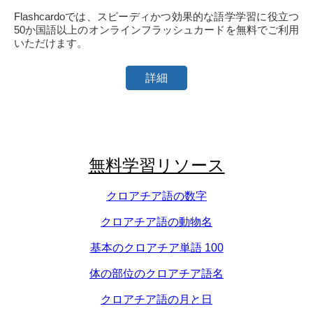
Flashcardoでは、スピーディかつ効果的な語学学習に役立つ
50か国語以上のオンラインフラッシュカードを無料でご利用
いただけます。
詳細
無料学習リソース
クロアチア語の数字
クロアチア語の動物名
基本のクロアチア単語 100
体の部位のクロアチア語名
クロアチア語の月と日