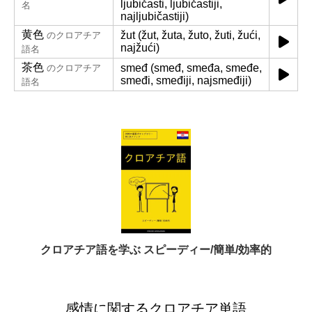
ljubičasti, ljubičastiji,
名
najljubičastiji)
黄色
žut (žut, žuta, žuto, žuti, žući,
のクロアチア
najžući)
語名
茶色
smeđ (smeđ, smeđa, smeđe,
のクロアチア
smeđi, smeđiji, najsmeđiji)
語名
クロアチア語を学ぶ スピーディー/簡単/効率的
感情に関するクロアチア単語