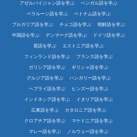
アゼルバイジャン語を学ぶ
ベンガル語を学ぶ
ベラルーシ語を学ぶ
ベトナム語を学ぶ
ブルガリア語を学ぶ
チェコ語を学ぶ
朝鮮語を学ぶ
中国語を学ぶ
デンマーク語を学ぶ
ドイツ語を学ぶ
英語を学ぶ
エストニア語を学ぶ
フィンランド語を学ぶ
フランス語を学ぶ
ガリシア語を学ぶ
ギリシャ語を学ぶ
グルジア語を学ぶ
ハンガリー語を学ぶ
ヘブライ語を学ぶ
ヒンズー語を学ぶ
インドネシア語を学ぶ
イタリア語を学ぶ
広東語を学ぶ
カタロニア語を学ぶ
クロアチア語を学ぶ
マケドニア語を学ぶ
マレー語を学ぶ
ノルウェー語を学ぶ