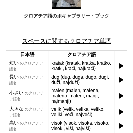
クロアチア語のボキャブラリー・ブック
スペースに関するクロアチア単語
日本語
クロアチア語
短い
kratak (kratak, kratka, kratko,
のクロアチア
kratki, kraći, najkraći)
語名
長い
dug (dug, duga, dugo, dugi,
のクロアチア
duži, najduži)
語名
malen (malen, malena,
小さい
のクロアチ
maleno, maleni, manji,
ア語名
najmanji)
大きな
velik (velik, velika, veliko,
のクロアチ
veliki, veći, najveći)
ア語名
高い
visok (visok, visoka, visoko,
のクロアチア
visoki, viši, najviši)
語名