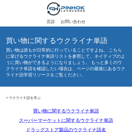
言語
お問い合わせ
買い物に関するウクライナ単語
買い物は誰もが日常的に行っていることですよね。 こちら
に挙げるウクライナ単語リストを参照して、ネイティブのよ
うに買い物ができるようになりましょう。 もっと多くのウ
クライナ単語を確認したい場合は、ページの最後にあるウク
ライナ語学習リソースをご覧ください。
<
ウクライナ語を学ぶ
買い物に関するウクライナ単語
スーパーマーケットに関するウクライナ単語
ドラッグストア製品のウクライナ語名