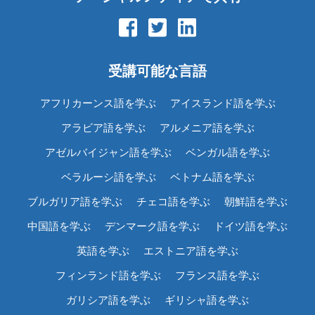
受講可能な言語
アフリカーンス語を学ぶ
アイスランド語を学ぶ
アラビア語を学ぶ
アルメニア語を学ぶ
アゼルバイジャン語を学ぶ
ベンガル語を学ぶ
ベラルーシ語を学ぶ
ベトナム語を学ぶ
ブルガリア語を学ぶ
チェコ語を学ぶ
朝鮮語を学ぶ
中国語を学ぶ
デンマーク語を学ぶ
ドイツ語を学ぶ
英語を学ぶ
エストニア語を学ぶ
フィンランド語を学ぶ
フランス語を学ぶ
ガリシア語を学ぶ
ギリシャ語を学ぶ