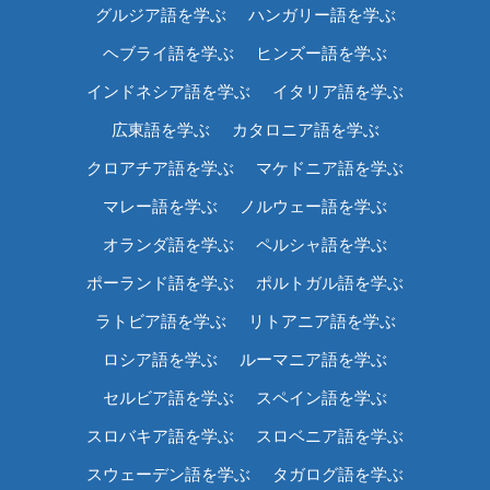
グルジア語を学ぶ
ハンガリー語を学ぶ
ヘブライ語を学ぶ
ヒンズー語を学ぶ
インドネシア語を学ぶ
イタリア語を学ぶ
広東語を学ぶ
カタロニア語を学ぶ
クロアチア語を学ぶ
マケドニア語を学ぶ
マレー語を学ぶ
ノルウェー語を学ぶ
オランダ語を学ぶ
ペルシャ語を学ぶ
ポーランド語を学ぶ
ポルトガル語を学ぶ
ラトビア語を学ぶ
リトアニア語を学ぶ
ロシア語を学ぶ
ルーマニア語を学ぶ
セルビア語を学ぶ
スペイン語を学ぶ
スロバキア語を学ぶ
スロベニア語を学ぶ
スウェーデン語を学ぶ
タガログ語を学ぶ