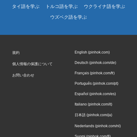
タイ語を学ぶ
トルコ語を学ぶ
ウクライナ語を学ぶ
ウズベク語を学ぶ
English (pinhok.com)
規約
Deutsch (pinhok.com/de)
個人情報の保護について
Français (pinhok.com/fr)
お問い合わせ
Português (pinhok.com/pt)
Español (pinhok.com/es)
Italiano (pinhok.com/it)
日本語 (pinhok.com/ja)
Nederlands (pinhok.com/nl)
Suomi (pinhok.com/fi)