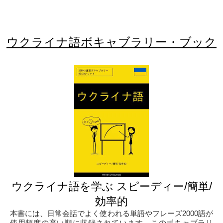
ウクライナ語ボキャブラリー・ブック
ウクライナ語を学ぶ スピーディー/簡単/
効率的
本書には、日常会話でよく使われる単語やフレーズ2000語が
使用頻度の高い順に収録されています。このボキャブラリ