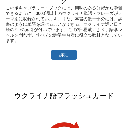
ク
このボキャブラリー・ブックには、興味のある分野から学習
できるように、3000語以上のウクライナ単語・フレーズがテ
ーマ別に収録されています。また、本書の後半部分には、辞
書のように単語を調べることができる、ウクライナ語と日本
語の2つの索引が付いています。この3部構成により、語学レ
ベルを問わず、すべての語学学習者に役立つ教材となってい
ます。
詳細
ウクライナ語フラッシュカード