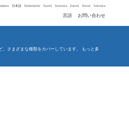
Italiano
日本語
Nederlands
Suomi
Svenska
Dansk
Norsk
Íslenska
言語
お問い合わせ
ど、さまざまな種類をカバーしています。 もっと多