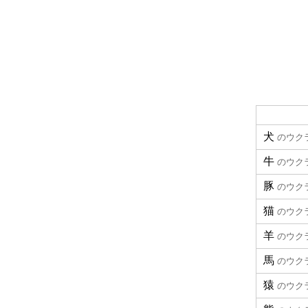
犬
のウク
牛
のウク
豚
のウク
猫
のウク
羊
のウク
馬
のウク
猿
のウク