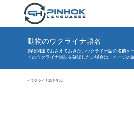
動物のウクライナ語名
動物関連でおさえておきたいウクライナ語の名前を一
くのウクライナ単語を確認したい場合は、ページの
<
ウクライナ語を学ぶ