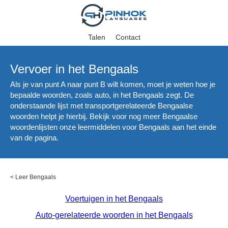
Talen
Contact
Vervoer in het Bengaals
Als je van punt A naar punt B wilt komen, moet je weten hoe je
bepaalde woorden, zoals auto, in het Bengaals zegt. De
onderstaande lijst met transportgerelateerde Bengaalse
woorden helpt je hierbij. Bekijk voor nog meer Bengaalse
woordenlijsten onze leermiddelen voor Bengaals aan het einde
van de pagina.
<
Leer Bengaals
Voertuigen in het Bengaals
Auto-gerelateerde woorden in het Bengaals