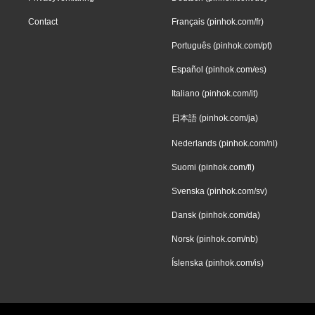
Contact
Français (pinhok.com/fr)
Português (pinhok.com/pt)
Español (pinhok.com/es)
Italiano (pinhok.com/it)
日本語 (pinhok.com/ja)
Nederlands (pinhok.com/nl)
Suomi (pinhok.com/fi)
Svenska (pinhok.com/sv)
Dansk (pinhok.com/da)
Norsk (pinhok.com/nb)
Íslenska (pinhok.com/is)