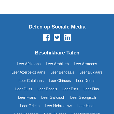
Delen op Sociale Media
Beschikbare Talen
Leer Afrikaans
Leer Arabisch
Leer Armeens
Leer Azerbeidzjaans
Leer Bengaals
Leer Bulgaars
Leer Catalaans
Leer Chinees
Leer Deens
Leer Duits
Leer Engels
Leer Ests
Leer Fins
Leer Frans
Leer Galicisch
Leer Georgisch
Leer Grieks
Leer Hebreeuws
Leer Hindi