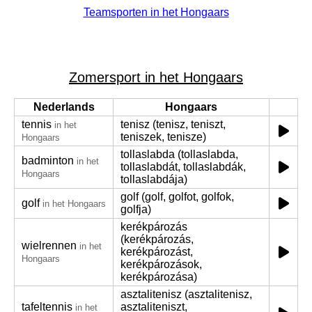
Teamsporten in het Hongaars
Zomersport in het Hongaars
Nederlands
Hongaars
tennis
tenisz (tenisz, teniszt,
in het
teniszek, tenisze)
Hongaars
tollaslabda (tollaslabda,
badminton
in het
tollaslabdát, tollaslabdák,
Hongaars
tollaslabdája)
golf (golf, golfot, golfok,
golf
in het Hongaars
golfja)
kerékpározás
(kerékpározás,
wielrennen
in het
kerékpározást,
Hongaars
kerékpározások,
kerékpározása)
asztalitenisz (asztalitenisz,
tafeltennis
asztaliteniszt,
in het