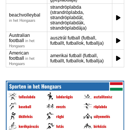
strandröplabda
(strandröplabda,
beachvolleybal
strandröplabdát,
in het Hongaars
strandröplabdák,
strandröplabdája)
Australian
ausztrál futball (futball,
football
in het
futballt, futballok, futballja)
Hongaars
American
amerikai futball (futball,
football
in het
futballt, futballok, futballja)
Hongaars