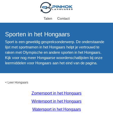
Talen
Contact
Sporten in het Hongaars
Sport is een geweldig gespreksonderwerp. De onderstaande
lijst met sportnamen in het Hongaars helpt je vertrouwd te
raken met Olympische en andere sporten in het Hongaars.
Kijk voor nog meer Hongaarse woordenschatlijsten bij onze
leermiddelen voor Hongaars aan het eind van de pagina.
<
Leer Hongaars
Zomersport in het Hongaars
Wintersport in het Hongaars
Watersport in het Hongaars