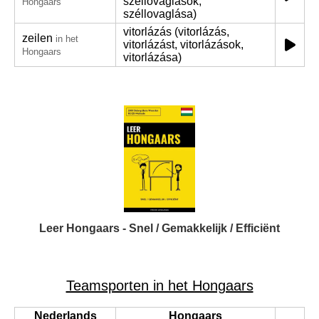
széllovaglások,
Hongaars
széllovaglása)
vitorlázás (vitorlázás,
zeilen
in het
vitorlázást, vitorlázások,
Hongaars
vitorlázása)
Leer Hongaars - Snel / Gemakkelijk / Efficiënt
Teamsporten in het Hongaars
Nederlands
Hongaars