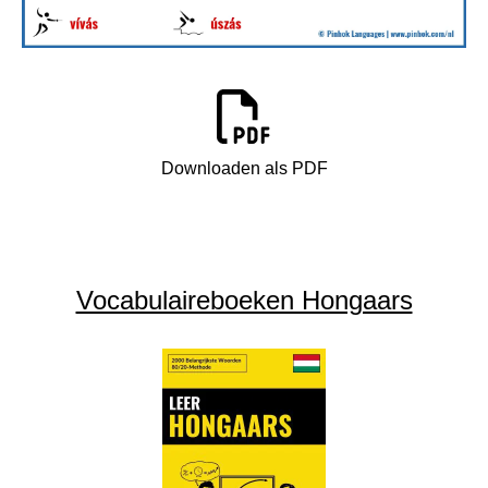
Downloaden als PDF
Vocabulaireboeken Hongaars