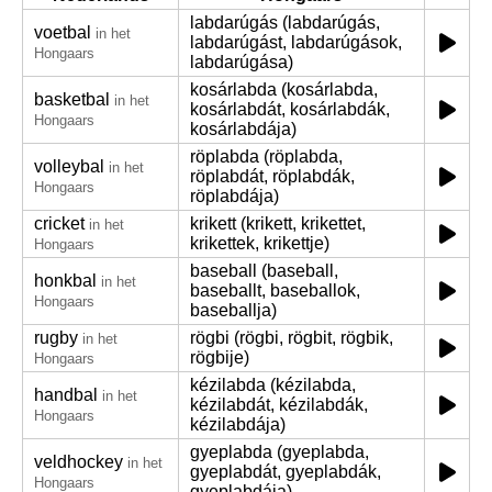
labdarúgás (labdarúgás,
voetbal
in het
labdarúgást, labdarúgások,
Hongaars
labdarúgása)
kosárlabda (kosárlabda,
basketbal
in het
kosárlabdát, kosárlabdák,
Hongaars
kosárlabdája)
röplabda (röplabda,
volleybal
in het
röplabdát, röplabdák,
Hongaars
röplabdája)
cricket
krikett (krikett, krikettet,
in het
krikettek, krikettje)
Hongaars
baseball (baseball,
honkbal
in het
baseballt, baseballok,
Hongaars
baseballja)
rugby
rögbi (rögbi, rögbit, rögbik,
in het
rögbije)
Hongaars
kézilabda (kézilabda,
handbal
in het
kézilabdát, kézilabdák,
Hongaars
kézilabdája)
gyeplabda (gyeplabda,
veldhockey
in het
gyeplabdát, gyeplabdák,
Hongaars
gyeplabdája)