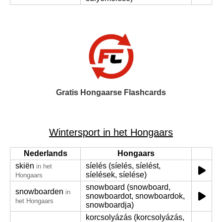
Gratis Hongaarse Flashcards
Wintersport in het Hongaars
Nederlands
Hongaars
skiën
síelés (síelés, síelést,
in het
síelések, síelése)
Hongaars
snowboard (snowboard,
snowboarden
in
snowboardot, snowboardok,
het Hongaars
snowboardja)
korcsolyázás (korcsolyázás,