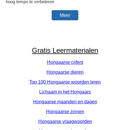
hoog tempo te verbeteren
Meer
Gratis Leermaterialen
Hongaarse cijfers
Hongaarse dieren
Top 100 Hongaarse woorden leren
Lichaam in het Hongaars
Hongaarse maanden en dagen
Hongaarse zinnen
Hongaarse vraagwoorden