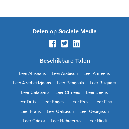
Delen op Sociale Media
Beschikbare Talen
Leer Afrikaans
Leer Arabisch
Leer Armeens
Leer Azerbeidzjaans
Leer Bengaals
Leer Bulgaars
Leer Catalaans
Leer Chinees
Leer Deens
Leer Duits
Leer Engels
Leer Ests
Leer Fins
Leer Frans
Leer Galicisch
Leer Georgisch
Leer Grieks
Leer Hebreeuws
Leer Hindi