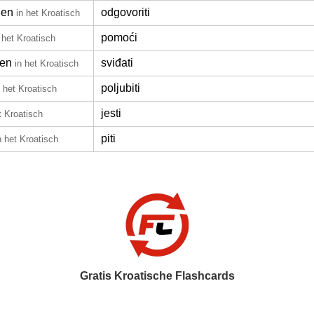
den
odgovoriti
in het Kroatisch
pomoći
 het Kroatisch
den
sviđati
in het Kroatisch
poljubiti
n het Kroatisch
jesti
t Kroatisch
piti
n het Kroatisch
Gratis Kroatische Flashcards