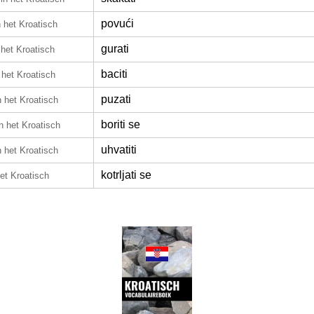
povući
n het Kroatisch
gurati
 het Kroatisch
baciti
 het Kroatisch
puzati
n het Kroatisch
boriti se
in het Kroatisch
uhvatiti
n het Kroatisch
kotrljati se
het Kroatisch