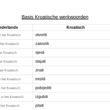
Basis Kroatische werkwoorden
ederlands
Kroatisch
otvoriti
n het Kroatisch
zatvoriti
 het Kroatisch
sjesti
et Kroatisch
stajati
het Kroatisch
znati
het Kroatisch
misliti
n het Kroatisch
pobijediti
n het Kroatisch
izgubiti
in het Kroatisch
pitati
 het Kroatisch