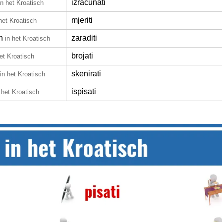
izračunati
in het Kroatisch
mjeriti
 het Kroatisch
n
zaraditi
in het Kroatisch
brojati
het Kroatisch
skenirati
in het Kroatisch
ispisati
 het Kroatisch