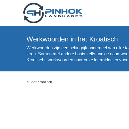
Werkwoorden in het Kroatisch
Werkwoorden zijn een belangrijk onderdeel van elke ta
leren. Samen met andere basis zelfstandige naamwoor
Kroatische werkwoorden naar onze leermiddelen voor K
<
Leer Kroatisch