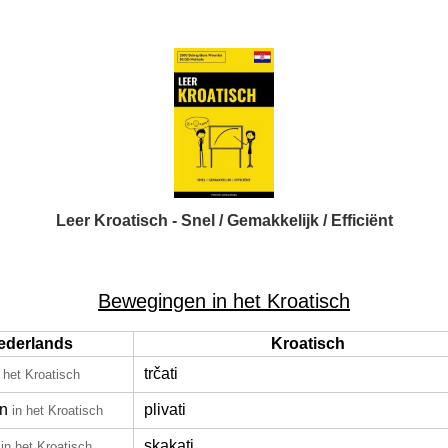
Leer Kroatisch - Snel / Gemakkelijk / Efficiënt
Bewegingen in het Kroatisch
ederlands
Kroatisch
trčati
n het Kroatisch
n
plivati
in het Kroatisch
skakati
in het Kroatisch