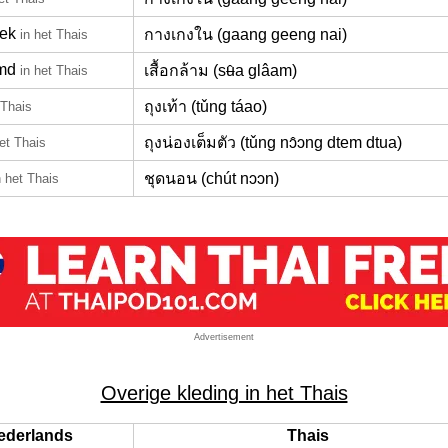
ek
กางเกงใน (gaang geeng nai)
in het Thais
md
เสื้อกล้าม (sʉ̂a glâam)
in het Thais
ถุงเท้า (tǔng táao)
 Thais
ถุงน่องเต็มตัว (tǔng nɔ̂ɔng dtem dtua)
het Thais
ชุดนอน (chút nɔɔn)
n het Thais
Advertisement
Overige kleding in het Thais
ederlands
Thais