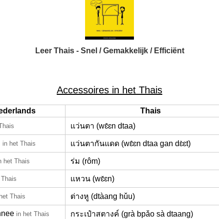
Leer Thais - Snel / Gemakkelijk / Efficiënt
Accessoires in het Thais
ederlands
Thais
แว่นตา (wɛ̂ɛn dtaa)
 Thais
l
แว่นตากันแดด (wɛ̂ɛn dtaa gan dɛ̀ɛt)
in het Thais
ร่ม (rôm)
n het Thais
แหวน (wɛ̌ɛn)
 Thais
ต่างหู (dtàang hǔu)
 het Thais
nnee
กระเป๋าสตางค์ (grà bpǎo sà dtaang)
in het Thais