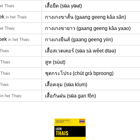
เสื้อยืด (sʉ̂a yʉ̂ʉt)
het Thais
ek
กางเกงขาสั้น (gaang geeng kǎa sân)
in het Thais
กางเกงขายาว (gaang geeng kǎa yaao)
het Thais
roek
กางเกงยีนส์ (gaang geeng yiin)
in het Thais
เสื้อสเวตเตอร์ (sʉ̂a sà wêet dtəə)
 Thais
สูท (sùut)
 Thais
ชุดกระโปรง (chút grà bproong)
 Thais
เสื้อคลุม (sʉ̂a klum)
Thais
เสื้อกันฝน (sʉ̂a gan fǒn)
in het Thais