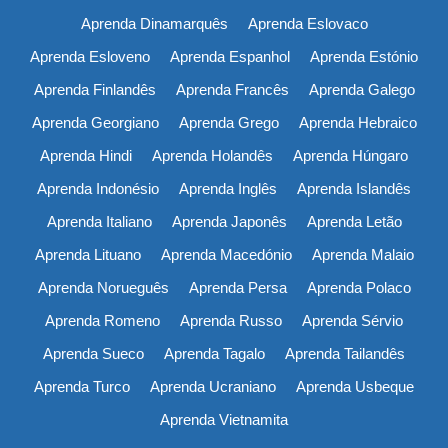
Aprenda Dinamarquês
Aprenda Eslovaco
Aprenda Esloveno
Aprenda Espanhol
Aprenda Estónio
Aprenda Finlandês
Aprenda Francês
Aprenda Galego
Aprenda Georgiano
Aprenda Grego
Aprenda Hebraico
Aprenda Hindi
Aprenda Holandês
Aprenda Húngaro
Aprenda Indonésio
Aprenda Inglês
Aprenda Islandês
Aprenda Italiano
Aprenda Japonês
Aprenda Letão
Aprenda Lituano
Aprenda Macedónio
Aprenda Malaio
Aprenda Norueguês
Aprenda Persa
Aprenda Polaco
Aprenda Romeno
Aprenda Russo
Aprenda Sérvio
Aprenda Sueco
Aprenda Tagalo
Aprenda Tailandês
Aprenda Turco
Aprenda Ucraniano
Aprenda Usbeque
Aprenda Vietnamita