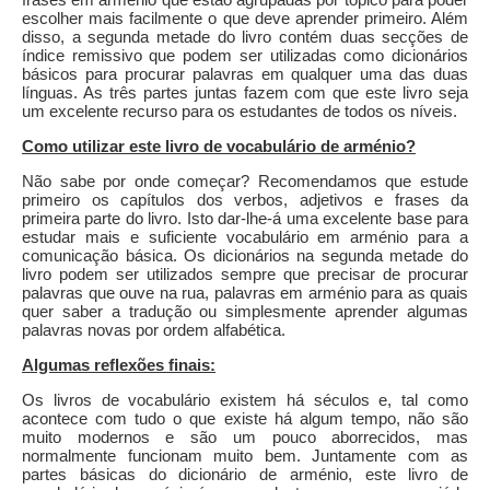
escolher mais facilmente o que deve aprender primeiro. Além
disso, a segunda metade do livro contém duas secções de
índice remissivo que podem ser utilizadas como dicionários
básicos para procurar palavras em qualquer uma das duas
línguas. As três partes juntas fazem com que este livro seja
um excelente recurso para os estudantes de todos os níveis.
Como utilizar este livro de vocabulário de arménio?
Não sabe por onde começar? Recomendamos que estude
primeiro os capítulos dos verbos, adjetivos e frases da
primeira parte do livro. Isto dar-lhe-á uma excelente base para
estudar mais e suficiente vocabulário em arménio para a
comunicação básica. Os dicionários na segunda metade do
livro podem ser utilizados sempre que precisar de procurar
palavras que ouve na rua, palavras em arménio para as quais
quer saber a tradução ou simplesmente aprender algumas
palavras novas por ordem alfabética.
Algumas reflexões finais:
Os livros de vocabulário existem há séculos e, tal como
acontece com tudo o que existe há algum tempo, não são
muito modernos e são um pouco aborrecidos, mas
normalmente funcionam muito bem. Juntamente com as
partes básicas do dicionário de arménio, este livro de