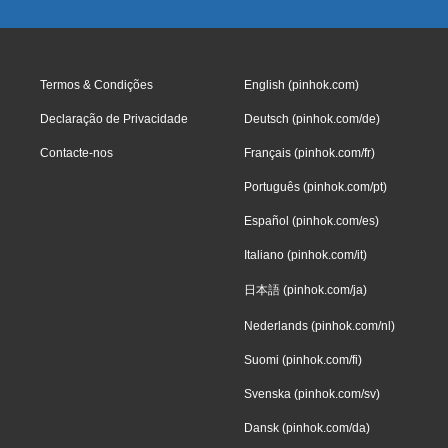
Termos & Condições
English (pinhok.com)
Declaração de Privacidade
Deutsch (pinhok.com/de)
Contacte-nos
Français (pinhok.com/fr)
Português (pinhok.com/pt)
Español (pinhok.com/es)
Italiano (pinhok.com/it)
日本語 (pinhok.com/ja)
Nederlands (pinhok.com/nl)
Suomi (pinhok.com/fi)
Svenska (pinhok.com/sv)
Dansk (pinhok.com/da)