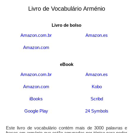
Livro de Vocabulário Arménio
Livro de bolso
Amazon.com.br
Amazon.es
Amazon.com
eBook
Amazon.com.br
Amazon.es
Amazon.com
Kobo
iBooks
Scribd
Google Play
24 Symbols
Este livro de vocabulário contém mais de 3000 palavras e
frases em arménio que estão agrupadas por tópico para poder