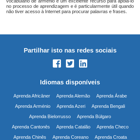
vocabulário de arménio é um excelente recurso para apoiá-lo
no processo de aprendizagem e é particularmente útil quando
não tiver acesso à Internet para procurar palavras e frases.
Partilhar isto nas redes sociais
Idiomas disponíveis
Aprenda Africâner
Aprenda Alemão
Aprenda Árabe
Aprenda Arménio
Aprenda Azeri
Aprenda Bengali
Aprenda Bielorrusso
Aprenda Búlgaro
Aprenda Cantonês
Aprenda Catalão
Aprenda Checo
Aprenda Chinês
Aprenda Coreano
Aprenda Croata