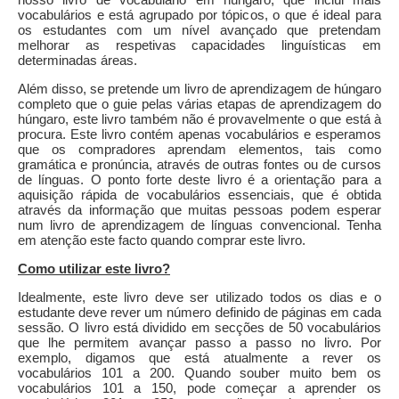
vocabulários e está agrupado por tópicos, o que é ideal para
os estudantes com um nível avançado que pretendam
melhorar as respetivas capacidades linguísticas em
determinadas áreas.
Além disso, se pretende um livro de aprendizagem de húngaro
completo que o guie pelas várias etapas de aprendizagem do
húngaro, este livro também não é provavelmente o que está à
procura. Este livro contém apenas vocabulários e esperamos
que os compradores aprendam elementos, tais como
gramática e pronúncia, através de outras fontes ou de cursos
de línguas. O ponto forte deste livro é a orientação para a
aquisição rápida de vocabulários essenciais, que é obtida
através da informação que muitas pessoas podem esperar
num livro de aprendizagem de línguas convencional. Tenha
em atenção este facto quando comprar este livro.
Como utilizar este livro?
Idealmente, este livro deve ser utilizado todos os dias e o
estudante deve rever um número definido de páginas em cada
sessão. O livro está dividido em secções de 50 vocabulários
que lhe permitem avançar passo a passo no livro. Por
exemplo, digamos que está atualmente a rever os
vocabulários 101 a 200. Quando souber muito bem os
vocabulários 101 a 150, pode começar a aprender os