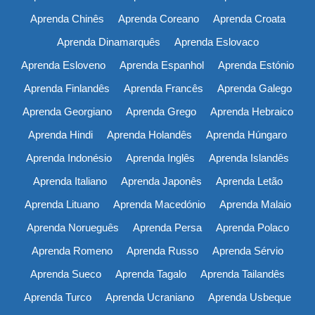
Aprenda Chinês
Aprenda Coreano
Aprenda Croata
Aprenda Dinamarquês
Aprenda Eslovaco
Aprenda Esloveno
Aprenda Espanhol
Aprenda Estónio
Aprenda Finlandês
Aprenda Francês
Aprenda Galego
Aprenda Georgiano
Aprenda Grego
Aprenda Hebraico
Aprenda Hindi
Aprenda Holandês
Aprenda Húngaro
Aprenda Indonésio
Aprenda Inglês
Aprenda Islandês
Aprenda Italiano
Aprenda Japonês
Aprenda Letão
Aprenda Lituano
Aprenda Macedónio
Aprenda Malaio
Aprenda Norueguês
Aprenda Persa
Aprenda Polaco
Aprenda Romeno
Aprenda Russo
Aprenda Sérvio
Aprenda Sueco
Aprenda Tagalo
Aprenda Tailandês
Aprenda Turco
Aprenda Ucraniano
Aprenda Usbeque