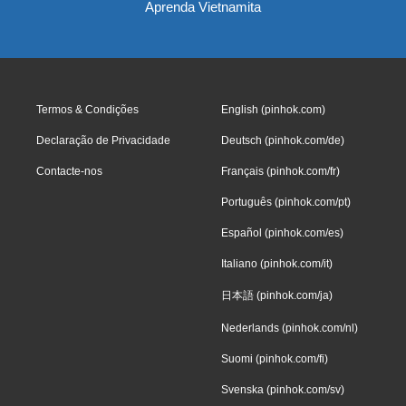
Aprenda Vietnamita
Termos & Condições
English (pinhok.com)
Declaração de Privacidade
Deutsch (pinhok.com/de)
Contacte-nos
Français (pinhok.com/fr)
Português (pinhok.com/pt)
Español (pinhok.com/es)
Italiano (pinhok.com/it)
日本語 (pinhok.com/ja)
Nederlands (pinhok.com/nl)
Suomi (pinhok.com/fi)
Svenska (pinhok.com/sv)