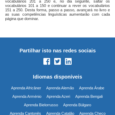
vocabulários 201 a 250 e, no dia seguinte, saltar os
vocabulários 101 a 150 e continuar a rever os vocabulários
151 a 250. Desta forma, passo a passo, avançará no livro e
as suas competências linguísticas aumentarão com cada
página que dominar.
Partilhar isto nas redes sociais
Idiomas disponíveis
Aprenda Africâner
Aprenda Alemão
Aprenda Árabe
Aprenda Arménio
Aprenda Azeri
Aprenda Bengali
Aprenda Bielorrusso
Aprenda Búlgaro
Aprenda Cantonês
Aprenda Catalão
Aprenda Checo