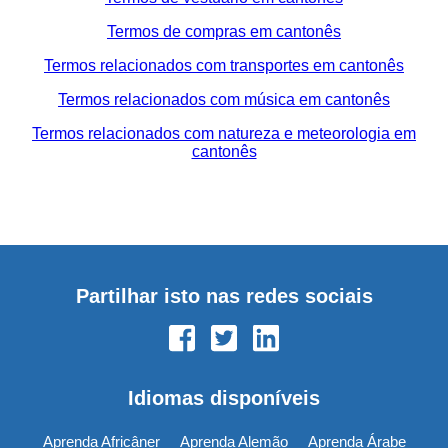
Termos de compras em cantonês
Termos relacionados com transportes em cantonês
Termos relacionados com música em cantonês
Termos relacionados com natureza e meteorologia em
cantonês
Partilhar isto nas redes sociais
Idiomas disponíveis
Aprenda Africâner
Aprenda Alemão
Aprenda Árabe