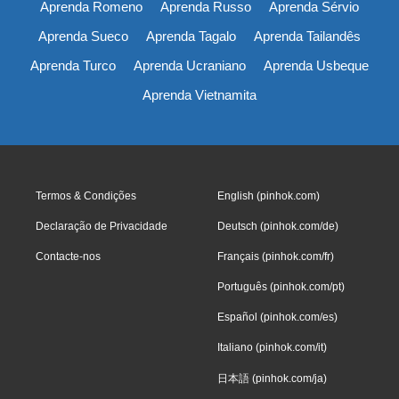
Aprenda Romeno
Aprenda Russo
Aprenda Sérvio
Aprenda Sueco
Aprenda Tagalo
Aprenda Tailandês
Aprenda Turco
Aprenda Ucraniano
Aprenda Usbeque
Aprenda Vietnamita
Termos & Condições
English (pinhok.com)
Declaração de Privacidade
Deutsch (pinhok.com/de)
Contacte-nos
Français (pinhok.com/fr)
Português (pinhok.com/pt)
Español (pinhok.com/es)
Italiano (pinhok.com/it)
日本語 (pinhok.com/ja)