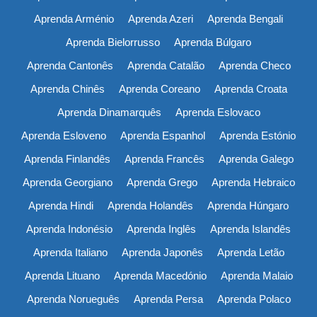
Aprenda Arménio
Aprenda Azeri
Aprenda Bengali
Aprenda Bielorrusso
Aprenda Búlgaro
Aprenda Cantonês
Aprenda Catalão
Aprenda Checo
Aprenda Chinês
Aprenda Coreano
Aprenda Croata
Aprenda Dinamarquês
Aprenda Eslovaco
Aprenda Esloveno
Aprenda Espanhol
Aprenda Estónio
Aprenda Finlandês
Aprenda Francês
Aprenda Galego
Aprenda Georgiano
Aprenda Grego
Aprenda Hebraico
Aprenda Hindi
Aprenda Holandês
Aprenda Húngaro
Aprenda Indonésio
Aprenda Inglês
Aprenda Islandês
Aprenda Italiano
Aprenda Japonês
Aprenda Letão
Aprenda Lituano
Aprenda Macedónio
Aprenda Malaio
Aprenda Norueguês
Aprenda Persa
Aprenda Polaco