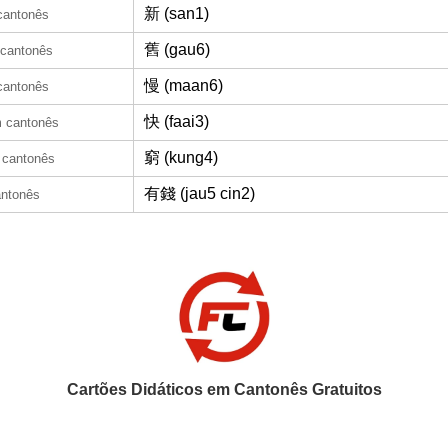
新 (san1)
cantonês
舊 (gau6)
cantonês
慢 (maan6)
cantonês
快 (faai3)
 cantonês
窮 (kung4)
 cantonês
有錢 (jau5 cin2)
ntonês
Cartões Didáticos em Cantonês Gratuitos