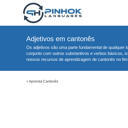
Adjetivos em cantonês
Os adjetivos são uma parte fundamental de qualquer 
conjunto com outros substantivos e verbos básicos, i
nossos recursos de aprendizagem de cantonês no fim
<
Aprenda Cantonês