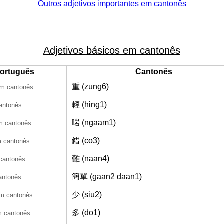
Outros adjetivos importantes em cantonês
Adjetivos básicos em cantonês
ortuguês
Cantonês
重 (zung6)
m cantonês
輕 (hing1)
antonês
啱 (ngaam1)
m cantonês
錯 (co3)
 cantonês
難 (naan4)
cantonês
簡單 (gaan2 daan1)
antonês
少 (siu2)
m cantonês
多 (do1)
 cantonês