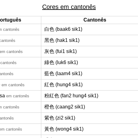
Cores em cantonês
ortuguês
Cantonês
白色 (baak6 sik1)
m cantonês
黑色 (hak1 sik1)
cantonês
灰色 (fui1 sik1)
em cantonês
綠色 (luk6 sik1)
cantonês
藍色 (laam4 sik1)
antonês
o
紅色 (hung4 sik1)
em cantonês
osa
粉紅色 (fan2 hung4 sik1)
em cantonês
橙色 (caang2 sik1)
m cantonês
紫色 (zi2 sik1)
antonês
黃色 (wong4 sik1)
em cantonês