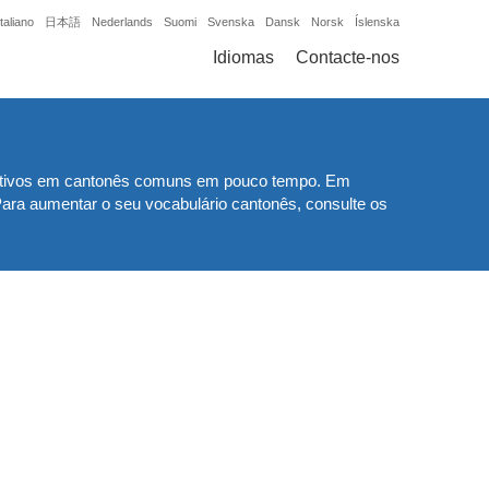
Italiano
日本語
Nederlands
Suomi
Svenska
Dansk
Norsk
Íslenska
Idiomas
Contacte-nos
adjetivos em cantonês comuns em pouco tempo. Em
Para aumentar o seu vocabulário cantonês, consulte os