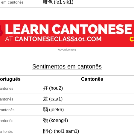
啡色 (fe1 sik1)
em cantonês
Advertisement
Sentimentos em cantonês
ortuguês
Cantonês
好 (hou2)
antonês
差 (caa1)
antonês
弱 (joek6)
cantonês
強 (koeng4)
antonês
開心 (hoi1 sam1)
antonês