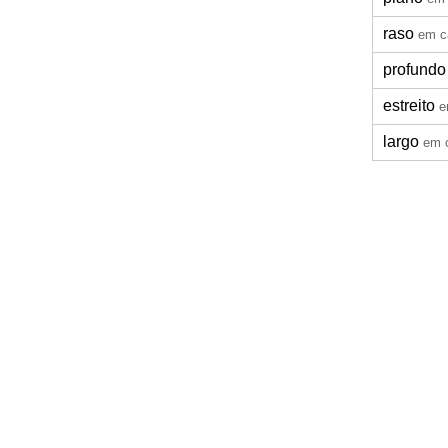
raso
em c
profundo
estreito
e
largo
em 