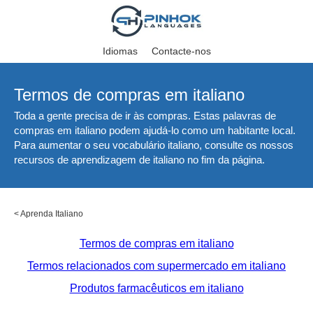
Idiomas
Contacte-nos
Termos de compras em italiano
Toda a gente precisa de ir às compras. Estas palavras de
compras em italiano podem ajudá-lo como um habitante local.
Para aumentar o seu vocabulário italiano, consulte os nossos
recursos de aprendizagem de italiano no fim da página.
<
Aprenda Italiano
Termos de compras em italiano
Termos relacionados com supermercado em italiano
Produtos farmacêuticos em italiano