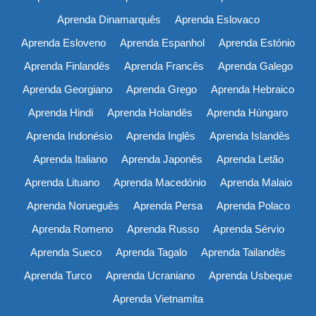
Aprenda Dinamarquês
Aprenda Eslovaco
Aprenda Esloveno
Aprenda Espanhol
Aprenda Estónio
Aprenda Finlandês
Aprenda Francês
Aprenda Galego
Aprenda Georgiano
Aprenda Grego
Aprenda Hebraico
Aprenda Hindi
Aprenda Holandês
Aprenda Húngaro
Aprenda Indonésio
Aprenda Inglês
Aprenda Islandês
Aprenda Italiano
Aprenda Japonês
Aprenda Letão
Aprenda Lituano
Aprenda Macedónio
Aprenda Malaio
Aprenda Norueguês
Aprenda Persa
Aprenda Polaco
Aprenda Romeno
Aprenda Russo
Aprenda Sérvio
Aprenda Sueco
Aprenda Tagalo
Aprenda Tailandês
Aprenda Turco
Aprenda Ucraniano
Aprenda Usbeque
Aprenda Vietnamita