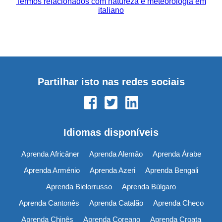
Termos relacionados com natureza e meteorologia em
italiano
Partilhar isto nas redes sociais
Idiomas disponíveis
Aprenda Africâner
Aprenda Alemão
Aprenda Árabe
Aprenda Arménio
Aprenda Azeri
Aprenda Bengali
Aprenda Bielorrusso
Aprenda Búlgaro
Aprenda Cantonês
Aprenda Catalão
Aprenda Checo
Aprenda Chinês
Aprenda Coreano
Aprenda Croata