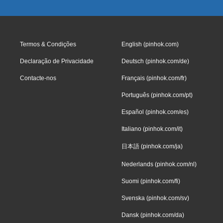
Termos & Condições
English (pinhok.com)
Declaração de Privacidade
Deutsch (pinhok.com/de)
Contacte-nos
Français (pinhok.com/fr)
Português (pinhok.com/pt)
Español (pinhok.com/es)
Italiano (pinhok.com/it)
日本語 (pinhok.com/ja)
Nederlands (pinhok.com/nl)
Suomi (pinhok.com/fi)
Svenska (pinhok.com/sv)
Dansk (pinhok.com/da)