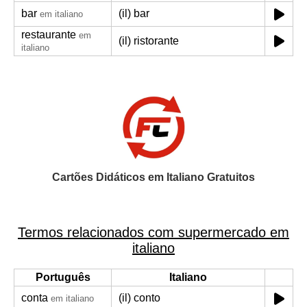
bar
(il) bar
em italiano
restaurante
em
(il) ristorante
italiano
Cartões Didáticos em Italiano Gratuitos
Termos relacionados com supermercado em
italiano
Português
Italiano
conta
(il) conto
em italiano