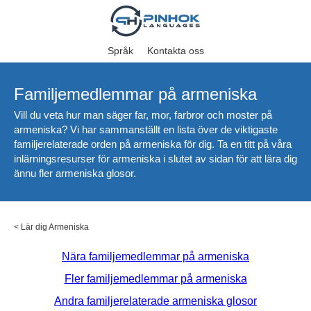
Språk
Kontakta oss
Familjemedlemmar på armeniska
Vill du veta hur man säger far, mor, farbror och moster på
armeniska? Vi har sammanställt en lista över de viktigaste
familjerelaterade orden på armeniska för dig. Ta en titt på våra
inlärningsresurser för armeniska i slutet av sidan för att lära dig
ännu fler armeniska glosor.
<
Lär dig Armeniska
Nära familjemedlemmar på armeniska
Fler familjemedlemmar på armeniska
Andra familjerelaterade armeniska glosor