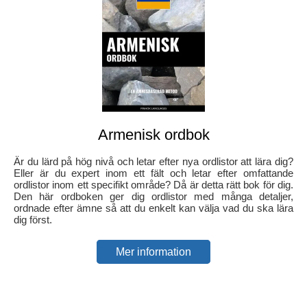
Armenisk ordbok
Är du lärd på hög nivå och letar efter nya ordlistor att lära dig?
Eller är du expert inom ett fält och letar efter omfattande
ordlistor inom ett specifikt område? Då är detta rätt bok för dig.
Den här ordboken ger dig ordlistor med många detaljer,
ordnade efter ämne så att du enkelt kan välja vad du ska lära
dig först.
Mer information