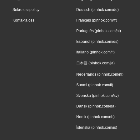
Sekretesspolicy
Deutsch (pinhok.com/de)
Kontakta oss
Français (pinhok.com/fr)
Português (pinhok.com/pt)
Español (pinhok.com/es)
Italiano (pinhok.com/it)
日本語 (pinhok.com/ja)
Nederlands (pinhok.com/nl)
Suomi (pinhok.com/fi)
Svenska (pinhok.com/sv)
Dansk (pinhok.com/da)
Norsk (pinhok.com/nb)
Íslenska (pinhok.com/is)