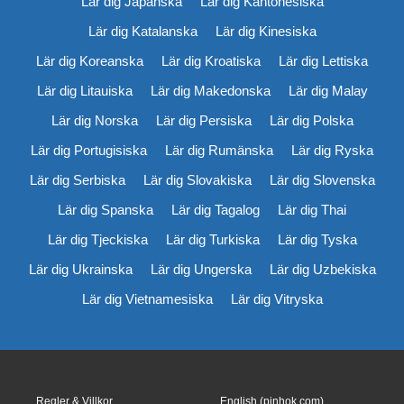
Lär dig Japanska
Lär dig Kantonesiska
Lär dig Katalanska
Lär dig Kinesiska
Lär dig Koreanska
Lär dig Kroatiska
Lär dig Lettiska
Lär dig Litauiska
Lär dig Makedonska
Lär dig Malay
Lär dig Norska
Lär dig Persiska
Lär dig Polska
Lär dig Portugisiska
Lär dig Rumänska
Lär dig Ryska
Lär dig Serbiska
Lär dig Slovakiska
Lär dig Slovenska
Lär dig Spanska
Lär dig Tagalog
Lär dig Thai
Lär dig Tjeckiska
Lär dig Turkiska
Lär dig Tyska
Lär dig Ukrainska
Lär dig Ungerska
Lär dig Uzbekiska
Lär dig Vietnamesiska
Lär dig Vitryska
Regler & Villkor
English (pinhok.com)