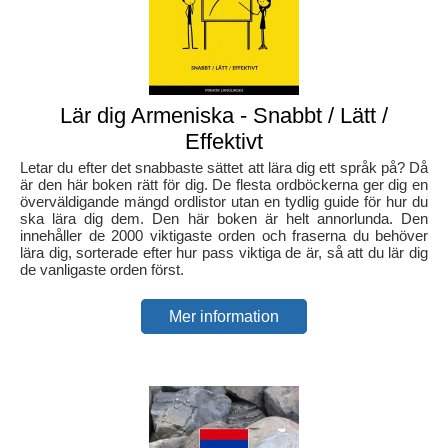
Lär dig Armeniska - Snabbt / Lätt /
Effektivt
Letar du efter det snabbaste sättet att lära dig ett språk på? Då
är den här boken rätt för dig. De flesta ordböckerna ger dig en
överväldigande mängd ordlistor utan en tydlig guide för hur du
ska lära dig dem. Den här boken är helt annorlunda. Den
innehåller de 2000 viktigaste orden och fraserna du behöver
lära dig, sorterade efter hur pass viktiga de är, så att du lär dig
de vanligaste orden först.
Mer information