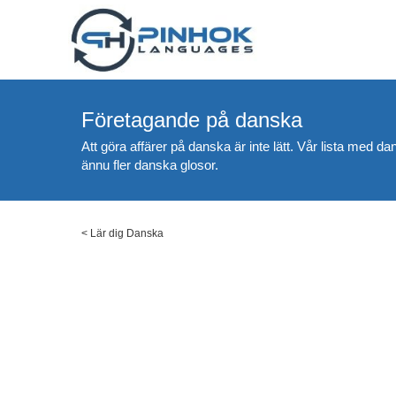
Företagande på danska
Att göra affärer på danska är inte lätt. Vår lista med da
ännu fler danska glosor.
<
Lär dig Danska