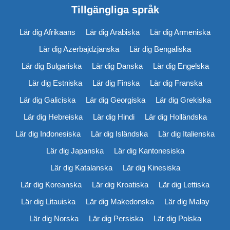
Tillgängliga språk
Lär dig Afrikaans
Lär dig Arabiska
Lär dig Armeniska
Lär dig Azerbajdzjanska
Lär dig Bengaliska
Lär dig Bulgariska
Lär dig Danska
Lär dig Engelska
Lär dig Estniska
Lär dig Finska
Lär dig Franska
Lär dig Galiciska
Lär dig Georgiska
Lär dig Grekiska
Lär dig Hebreiska
Lär dig Hindi
Lär dig Holländska
Lär dig Indonesiska
Lär dig Isländska
Lär dig Italienska
Lär dig Japanska
Lär dig Kantonesiska
Lär dig Katalanska
Lär dig Kinesiska
Lär dig Koreanska
Lär dig Kroatiska
Lär dig Lettiska
Lär dig Litauiska
Lär dig Makedonska
Lär dig Malay
Lär dig Norska
Lär dig Persiska
Lär dig Polska