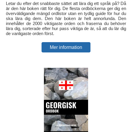
Letar du efter det snabbaste sättet att lära dig ett språk på? Då
är den här boken rätt för dig. De flesta ordböckerna ger dig en
överväldigande mängd ordlistor utan en tydlig guide för hur du
ska lära dig dem. Den här boken är helt annorlunda. Den
innehåller de 2000 viktigaste orden och fraserna du behöver
lära dig, sorterade efter hur pass viktiga de är, så att du lär dig
de vanligaste orden först.
Mer information