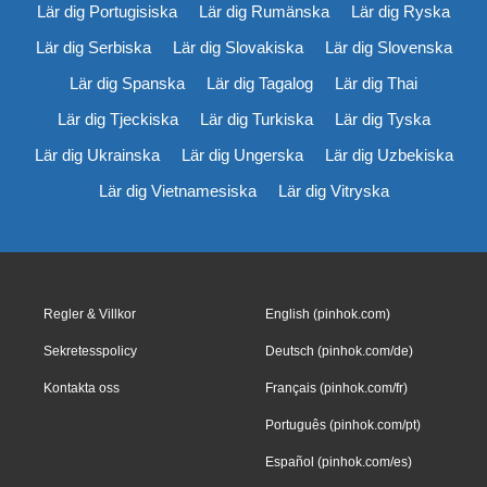
Lär dig Portugisiska
Lär dig Rumänska
Lär dig Ryska
Lär dig Serbiska
Lär dig Slovakiska
Lär dig Slovenska
Lär dig Spanska
Lär dig Tagalog
Lär dig Thai
Lär dig Tjeckiska
Lär dig Turkiska
Lär dig Tyska
Lär dig Ukrainska
Lär dig Ungerska
Lär dig Uzbekiska
Lär dig Vietnamesiska
Lär dig Vitryska
Regler & Villkor
English (pinhok.com)
Sekretesspolicy
Deutsch (pinhok.com/de)
Kontakta oss
Français (pinhok.com/fr)
Português (pinhok.com/pt)
Español (pinhok.com/es)