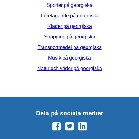
Sporter på georgiska
Företagande på georgiska
Kläder på georgiska
Shopping på georgiska
Transportmedel på georgiska
Musik på georgiska
Natur och väder på georgiska
Dela på sociala medier