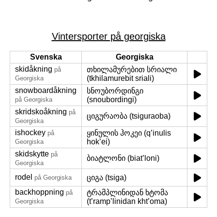
Vintersporter på georgiska
Svenska
Georgiska
skidåkning
თხილამურებით სრიალი
på
(tkhilamurebit sriali)
Georgiska
snowboardåkning
სნოუბორდინგი
(snoubordingi)
på Georgiska
skridskoåkning
på
ციგურაობა (tsiguraoba)
Georgiska
ishockey
ყინულის ჰოკეი (q’inulis
på
hok’ei)
Georgiska
skidskytte
på
ბიატლონი (biat’loni)
Georgiska
rodel
ციგა (tsiga)
på Georgiska
backhoppning
ტრამპლინიდან ხტომა
på
(t’ramp’linidan kht’oma)
Georgiska