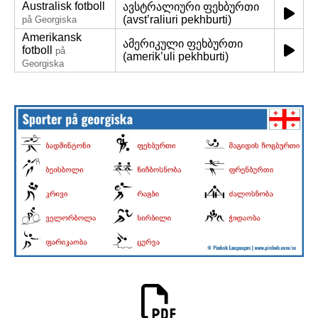
Australisk fotboll
ავსტრალიური ფეხბურთი
(avst’raliuri pekhburti)
på Georgiska
Amerikansk
ამერიკული ფეხბურთი
fotboll
på
(amerik’uli pekhburti)
Georgiska