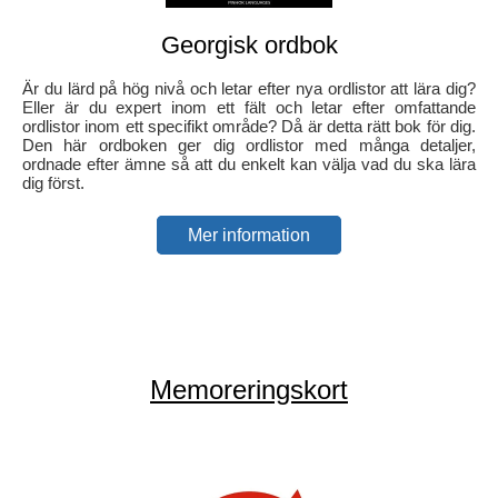
Georgisk ordbok
Är du lärd på hög nivå och letar efter nya ordlistor att lära dig?
Eller är du expert inom ett fält och letar efter omfattande
ordlistor inom ett specifikt område? Då är detta rätt bok för dig.
Den här ordboken ger dig ordlistor med många detaljer,
ordnade efter ämne så att du enkelt kan välja vad du ska lära
dig först.
Mer information
Memoreringskort