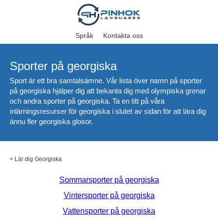
Språk
Kontakta oss
Sporter på georgiska
Sport är ett bra samtalsämne. Vår lista över namn på sporter
på georgiska hjälper dig att bekanta dig med olympiska grenar
och andra sporter på georgiska. Ta en titt på våra
inlärningsresurser för georgiska i slutet av sidan för att lära dig
ännu fler georgiska glosor.
<
Lär dig Georgiska
Sommarsporter på georgiska
Vintersporter på georgiska
Vattensporter på georgiska