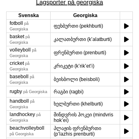
Lagsporter på georgiska
Svenska
Georgiska
fotboll
på
ფეხბურთი (pekhburti)
Georgiska
basket
på
კალათბურთი (k’alatburti)
Georgiska
volleyboll
på
ფრენბურთი (prenburti)
Georgiska
cricket
på
კრიკეტი (k’rik’et’i)
Georgiska
baseboll
på
ბეისბოლი (beisboli)
Georgiska
rugby
რაგბი (ragbi)
på Georgiska
handboll
på
ხელბურთი (khelburti)
Georgiska
landhockey
მინდვრის ჰოკეი (mindvris
på
hok’ei)
Georgiska
beachvolleyboll
პლაჟის ფრენბურთი
(p’lazhis prenburti)
på Georgiska