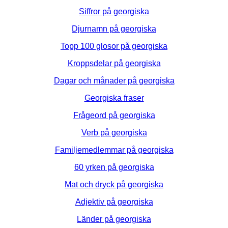
Siffror på georgiska
Djurnamn på georgiska
Topp 100 glosor på georgiska
Kroppsdelar på georgiska
Dagar och månader på georgiska
Georgiska fraser
Frågeord på georgiska
Verb på georgiska
Familjemedlemmar på georgiska
60 yrken på georgiska
Mat och dryck på georgiska
Adjektiv på georgiska
Länder på georgiska