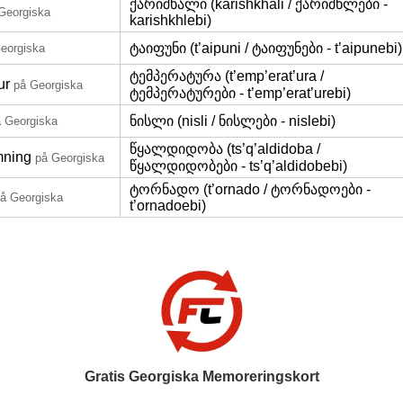
ქარიშხალი (karishkhali / ქარიშხლები -
Georgiska
karishkhlebi)
ტაიფუნი (t’aipuni / ტაიფუნები - t’aipunebi)
eorgiska
ტემპერატურა (t’emp’erat’ura /
ur
på Georgiska
ტემპერატურები - t’emp’erat’urebi)
ნისლი (nisli / ნისლები - nislebi)
 Georgiska
წყალდიდობა (ts’q’aldidoba /
mning
på Georgiska
წყალდიდობები - ts’q’aldidobebi)
ტორნადო (t’ornado / ტორნადოები -
å Georgiska
t’ornadoebi)
Gratis Georgiska Memoreringskort