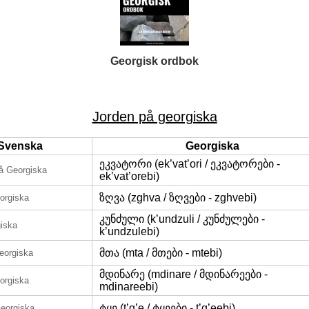
Georgisk ordbok
Jorden på georgiska
Svenska
Georgiska
ეკვატორი (ek’vat’ori / ეკვატორები -
å Georgiska
ek’vat’orebi)
ზღვა (zghva / ზღვები - zghvebi)
orgiska
კუნძული (k’undzuli / კუნძულები -
iska
k’undzulebi)
მთა (mta / მთები - mtebi)
eorgiska
მდინარე (mdinare / მდინარეები -
orgiska
mdinareebi)
ტყე (t’q’e / ტყეები - t’q’eebi)
eorgiska