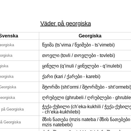
Väder på georgiska
Svenska
Georgiska
წვიმა (ts’vima / წვიმები - ts’vimebi)
eorgiska
თოვლი (tovli / თოვლები - tovlebi)
orgiska
ყინული (q’inuli / ყინულები - q’inulebi)
giska
ქარი (kari / ქარები - karebi)
eorgiska
შტორმი (sht’ormi / შტორმები - sht’ormebi
Georgiska
ღრუბელი (ghrubeli / ღრუბლები - ghruble
eorgiska
ჭექა-ქუხილი (ch’eka-kukhili / ჭექა-ქუხილ
på Georgiska
- ch’eka-kukhilebi)
მზის ნათება (mzis nateba / მზის ნათებები 
på Georgiska
mzis natebebi)