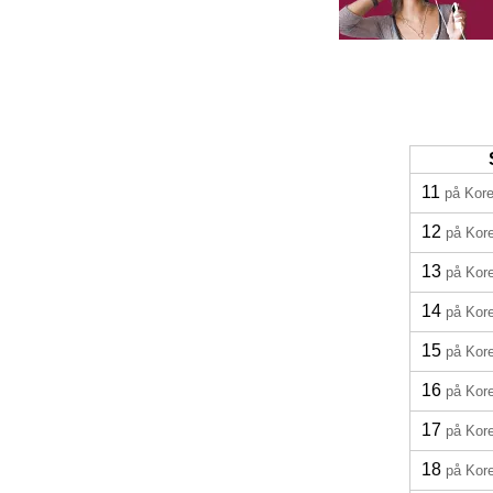
11
på Kor
12
på Kor
13
på Kor
14
på Kor
15
på Kor
16
på Kor
17
på Kor
18
på Kor