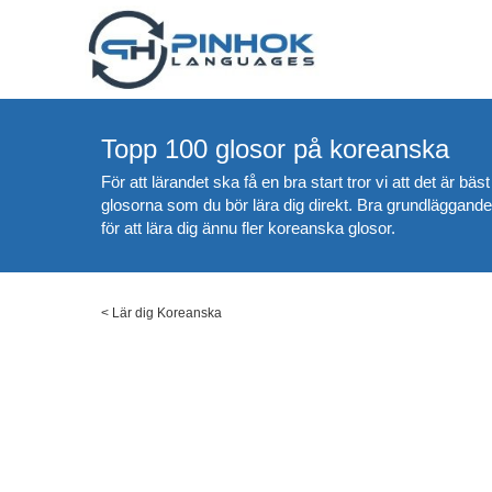
Topp 100 glosor på koreanska
För att lärandet ska få en bra start tror vi att det är b
glosorna som du bör lära dig direkt. Bra grundläggande
för att lära dig ännu fler koreanska glosor.
<
Lär dig Koreanska