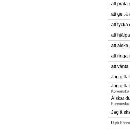
att prata
att ge
på 
att tycka
att hjälpa
att älska
att ringa
att vänta
Jag gillar
Jag gillar
Koreanska
Älskar d
Koreanska
Jag älska
0
på Kore