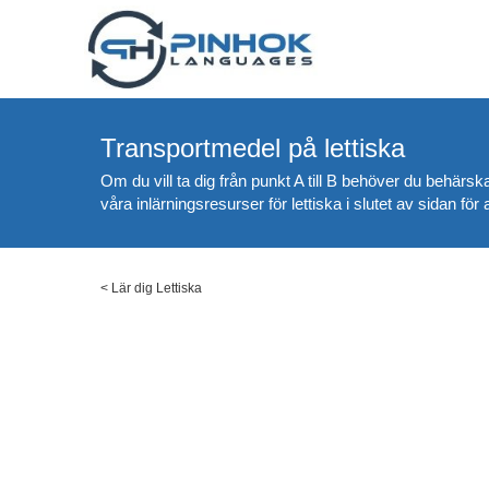
Transportmedel på lettiska
Om du vill ta dig från punkt A till B behöver du behärska
våra inlärningsresurser för lettiska i slutet av sidan för a
<
Lär dig Lettiska