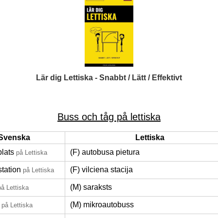
Lär dig Lettiska - Snabbt / Lätt / Effektivt
Buss och tåg på lettiska
Svenska
Lettiska
plats
(F) autobusa pietura
på Lettiska
tation
(F) vilciena stacija
på Lettiska
(M) saraksts
på Lettiska
(M) mikroautobuss
på Lettiska