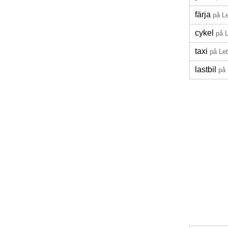
färja
på Le
cykel
på L
taxi
på Let
lastbil
på 