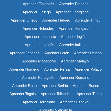
Aprender Finlandés
Aprender Francés
Aprender Gallego
Aprender Georgiano
Aprender Griego
Aprender Hebreo
Aprender Hindú
Aprender Holandés
Aprender Húngaro
Aprender Indonesio
Aprender Inglés
Aprender Islandés
Aprender Italiano
Aprender Japonés
Aprender Letón
Aprender Lituano
Aprender Macedonio
Aprender Malayo
Aprender Noruego
Aprender Persa
Aprender Polaco
Aprender Portugués
Aprender Rumano
Aprender Ruso
Aprender Serbio
Aprender Sueco
Aprender Tagalo
Aprender Tailandés
Aprender Turco
Aprender Ucraniano
Aprender Uzbeko
Aprender Vietnamita