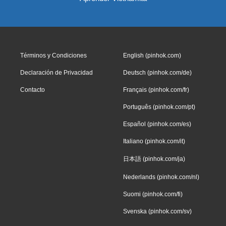
Términos y Condiciones
English (pinhok.com)
Declaración de Privacidad
Deutsch (pinhok.com/de)
Contacto
Français (pinhok.com/fr)
Português (pinhok.com/pt)
Español (pinhok.com/es)
Italiano (pinhok.com/it)
日本語 (pinhok.com/ja)
Nederlands (pinhok.com/nl)
Suomi (pinhok.com/fi)
Svenska (pinhok.com/sv)