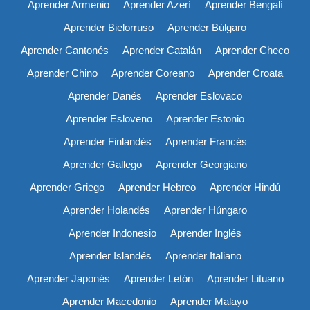
Aprender Armenio
Aprender Azerí
Aprender Bengalí
Aprender Bielorruso
Aprender Búlgaro
Aprender Cantonés
Aprender Catalán
Aprender Checo
Aprender Chino
Aprender Coreano
Aprender Croata
Aprender Danés
Aprender Eslovaco
Aprender Esloveno
Aprender Estonio
Aprender Finlandés
Aprender Francés
Aprender Gallego
Aprender Georgiano
Aprender Griego
Aprender Hebreo
Aprender Hindú
Aprender Holandés
Aprender Húngaro
Aprender Indonesio
Aprender Inglés
Aprender Islandés
Aprender Italiano
Aprender Japonés
Aprender Letón
Aprender Lituano
Aprender Macedonio
Aprender Malayo