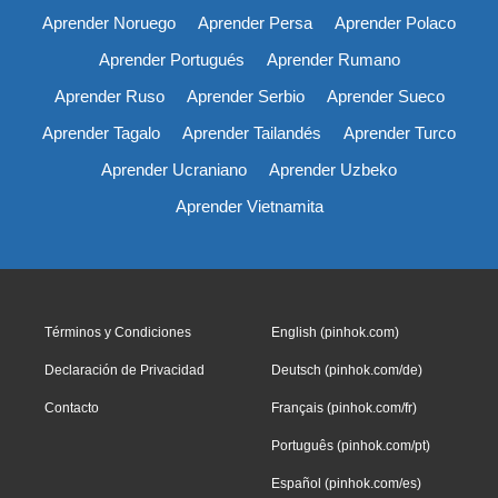
Aprender Noruego
Aprender Persa
Aprender Polaco
Aprender Portugués
Aprender Rumano
Aprender Ruso
Aprender Serbio
Aprender Sueco
Aprender Tagalo
Aprender Tailandés
Aprender Turco
Aprender Ucraniano
Aprender Uzbeko
Aprender Vietnamita
Términos y Condiciones
English (pinhok.com)
Declaración de Privacidad
Deutsch (pinhok.com/de)
Contacto
Français (pinhok.com/fr)
Português (pinhok.com/pt)
Español (pinhok.com/es)