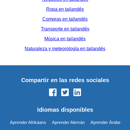
Ropa en tailandés
Compras en tailandés
Transporte en tailandés
Música en tailandés
Naturaleza y meteorología en tailandés
Compartir en las redes sociales
Idiomas disponibles
Aprender Afrikáans
Aprender Alemán
Aprender Árabe