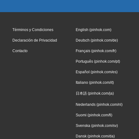
Términos y Condiciones
English (pinhok.com)
Declaración de Privacidad
Deutsch (pinhok.com/de)
Contacto
Français (pinhok.com/fr)
Português (pinhok.com/pt)
Español (pinhok.com/es)
Italiano (pinhok.com/it)
日本語 (pinhok.com/ja)
Nederlands (pinhok.com/nl)
Suomi (pinhok.com/fi)
Svenska (pinhok.com/sv)
Dansk (pinhok.com/da)