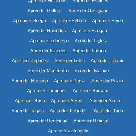
Aprender Finlandés
Aprender Francés
Aprender Gallego
Aprender Georgiano
Aprender Griego
Aprender Hebreo
Aprender Hindú
Aprender Holandés
Aprender Húngaro
Aprender Indonesio
Aprender Inglés
Aprender Islandés
Aprender Italiano
Aprender Japonés
Aprender Letón
Aprender Lituano
Aprender Macedonio
Aprender Malayo
Aprender Noruego
Aprender Persa
Aprender Polaco
Aprender Portugués
Aprender Rumano
Aprender Ruso
Aprender Serbio
Aprender Sueco
Aprender Tagalo
Aprender Tailandés
Aprender Turco
Aprender Ucraniano
Aprender Uzbeko
Aprender Vietnamita