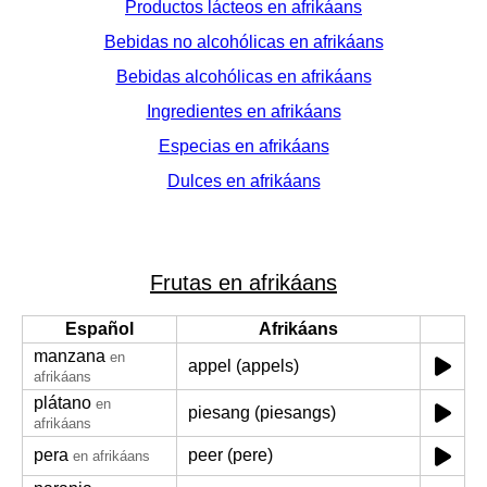
Productos lácteos en afrikáans
Bebidas no alcohólicas en afrikáans
Bebidas alcohólicas en afrikáans
Ingredientes en afrikáans
Especias en afrikáans
Dulces en afrikáans
Frutas en afrikáans
Español
Afrikáans
manzana
en
appel (appels)
afrikáans
plátano
en
piesang (piesangs)
afrikáans
pera
peer (pere)
en afrikáans