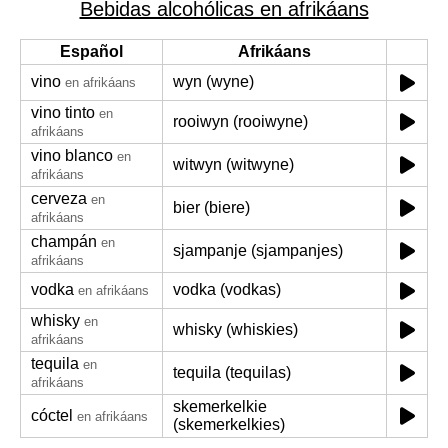
Bebidas alcohólicas en afrikáans
Español
Afrikáans
vino
wyn (wyne)
en afrikáans
vino tinto
en
rooiwyn (rooiwyne)
afrikáans
vino blanco
en
witwyn (witwyne)
afrikáans
cerveza
en
bier (biere)
afrikáans
champán
en
sjampanje (sjampanjes)
afrikáans
vodka
vodka (vodkas)
en afrikáans
whisky
en
whisky (whiskies)
afrikáans
tequila
en
tequila (tequilas)
afrikáans
skemerkelkie
cóctel
en afrikáans
(skemerkelkies)