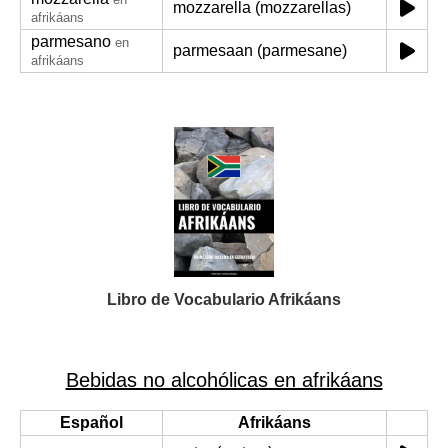
mozzarella (mozzarellas)
afrikáans
parmesano
en
parmesaan (parmesane)
afrikáans
Libro de Vocabulario Afrikáans
Bebidas no alcohólicas en afrikáans
Español
Afrikáans