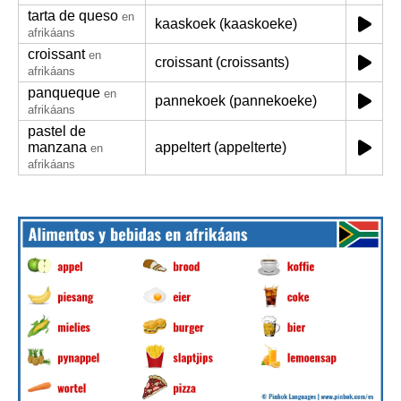
tarta de queso
en
kaaskoek (kaaskoeke)
afrikáans
croissant
en
croissant (croissants)
afrikáans
panqueque
en
pannekoek (pannekoeke)
afrikáans
pastel de
manzana
appeltert (appelterte)
en
afrikáans