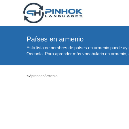
Países en armenio
Esta lista de nombres de países en armenio puede ayu
Oceanía. Para aprender más vocabulario en armenio, co
<
Aprender Armenio