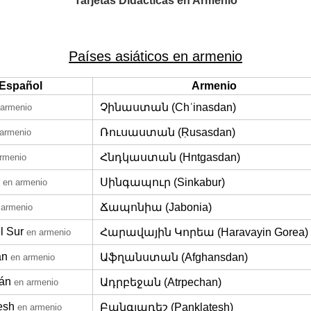
Tarjetas Didácticas en Armenio
Países asiáticos en armenio
Español
Armenio
Չինաստան (Chʿinasdan)
 armenio
Ռուսաստան (Ṛusasdan)
 armenio
Հնդկաստան (Hntgasdan)
rmenio
Սինգապուր (Sinkabur)
en armenio
Ճապոնիա (Jabonia)
 armenio
l Sur
Հարավային Կորեա (Haravayin Gorea)
en armenio
án
Աֆղանստան (Afghansdan)
en armenio
án
Ադրբեջան (Atrpechan)
en armenio
esh
Բանգլադեշ (Panklatesh)
en armenio