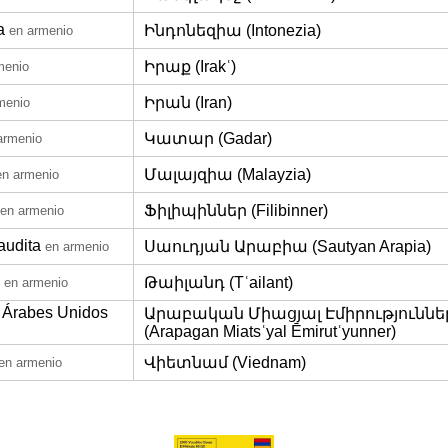
a
Ինդոնեզիա (Intonezia)
en armenio
Իրաք (Irakʿ)
menio
Իրան (Iran)
menio
Կատար (Gadar)
armenio
Մալայզիա (Malayzia)
en armenio
Ֆիլիպիններ (Filibinner)
en armenio
audita
Սաուդյան Արաբիա (Sautyan Arapia)
en armenio
Թաիլանդ (Tʿailant)
en armenio
 Árabes Unidos
Արաբական Միացյալ Էմիրություննե
(Arapagan Miatsʿyal Ēmirutʿyunner)
Վիետնամ (Viednam)
en armenio