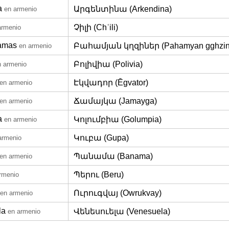
a
Արգենտինա (Arkendina)
en armenio
Չիլի (Chʿili)
armenio
amas
Բահամյան կղզիներ (Pahamyan gghzin
en armenio
Բոլիվիա (Polivia)
n armenio
Էկվադոր (Ēgvator)
en armenio
Ճամայկա (Jamayga)
en armenio
a
Կոլումբիա (Golumpia)
en armenio
Կուբա (Gupa)
armenio
Պանամա (Banama)
en armenio
Պերու (Beru)
rmenio
Ուրուգվայ (Owrukvay)
en armenio
la
Վենեսուելա (Venesuela)
en armenio