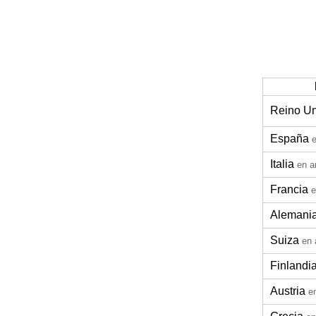
Reino U
España
Italia
en a
Francia
e
Alemani
Suiza
en 
Finlandi
Austria
e