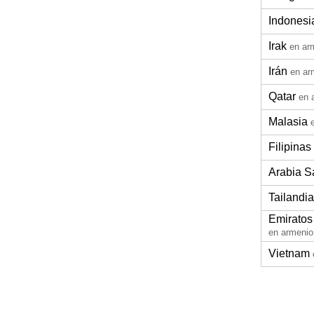
Indonesi
Irak
en ar
Irán
en ar
Qatar
en 
Malasia
Filipinas
Arabia S
Tailandia
Emiratos
en armenio
Vietnam