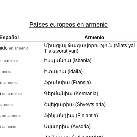
Países europeos en armenio
Español
Armenio
Միացյալ Թագավորություն (Miatsʿyal
nido
en armenio
Tʿakavorutʿyun)
Իսպանիա (Isbania)
en armenio
Իտալիա (Idalia)
rmenio
Ֆրանսիա (Fransia)
n armenio
a
Գերմանիա (Kermania)
en armenio
Շվեյցարիա (Shveytsʿaria)
armenio
a
Ֆինլանդիա (Finlantia)
en armenio
Ավստրիա (Avsdria)
n armenio