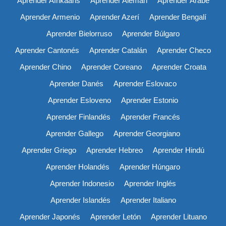
Aprender Afrikáans
Aprender Alemán
Aprender Árabe
Aprender Armenio
Aprender Azerí
Aprender Bengalí
Aprender Bielorruso
Aprender Búlgaro
Aprender Cantonés
Aprender Catalán
Aprender Checo
Aprender Chino
Aprender Coreano
Aprender Croata
Aprender Danés
Aprender Eslovaco
Aprender Esloveno
Aprender Estonio
Aprender Finlandés
Aprender Francés
Aprender Gallego
Aprender Georgiano
Aprender Griego
Aprender Hebreo
Aprender Hindú
Aprender Holandés
Aprender Húngaro
Aprender Indonesio
Aprender Inglés
Aprender Islandés
Aprender Italiano
Aprender Japonés
Aprender Letón
Aprender Lituano