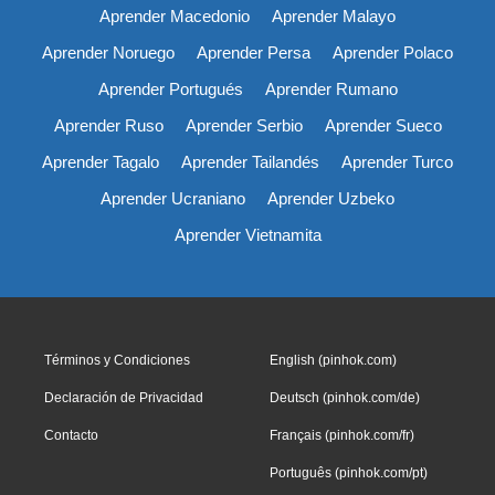
Aprender Macedonio
Aprender Malayo
Aprender Noruego
Aprender Persa
Aprender Polaco
Aprender Portugués
Aprender Rumano
Aprender Ruso
Aprender Serbio
Aprender Sueco
Aprender Tagalo
Aprender Tailandés
Aprender Turco
Aprender Ucraniano
Aprender Uzbeko
Aprender Vietnamita
Términos y Condiciones
English (pinhok.com)
Declaración de Privacidad
Deutsch (pinhok.com/de)
Contacto
Français (pinhok.com/fr)
Português (pinhok.com/pt)