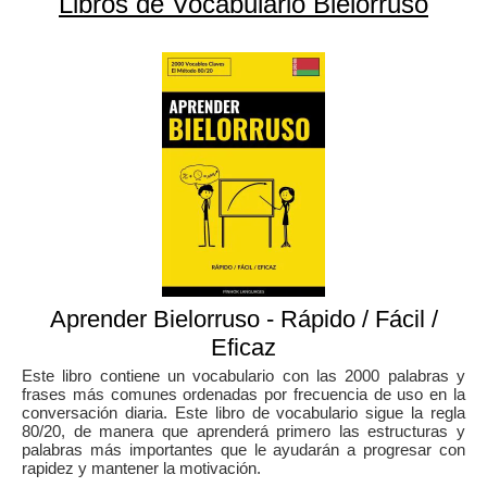
Libros de Vocabulario Bielorruso
Aprender Bielorruso - Rápido / Fácil /
Eficaz
Este libro contiene un vocabulario con las 2000 palabras y
frases más comunes ordenadas por frecuencia de uso en la
conversación diaria. Este libro de vocabulario sigue la regla
80/20, de manera que aprenderá primero las estructuras y
palabras más importantes que le ayudarán a progresar con
rapidez y mantener la motivación.