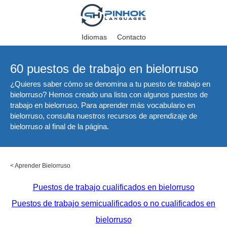
Idiomas
Contacto
60 puestos de trabajo en bielorruso
¿Quieres saber cómo se denomina a tu puesto de trabajo en
bielorruso? Hemos creado una lista con algunos puestos de
trabajo en bielorruso. Para aprender más vocabulario en
bielorruso, consulta nuestros recursos de aprendizaje de
bielorruso al final de la página.
<
Aprender Bielorruso
Puestos de trabajo cualificados en bielorruso
Puestos de trabajo semicualificados o no cualificados en
bielorruso