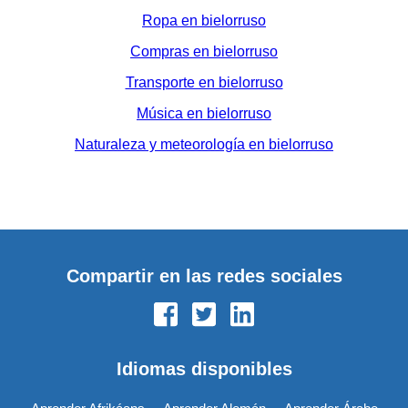
Ropa en bielorruso
Compras en bielorruso
Transporte en bielorruso
Música en bielorruso
Naturaleza y meteorología en bielorruso
Compartir en las redes sociales
Idiomas disponibles